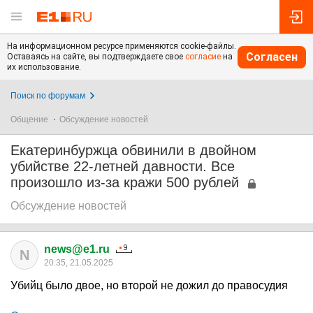
На информационном ресурсе применяются cookie-файлы.
Согласен
Оставаясь на сайте, вы подтверждаете свое
согласие
на
их использование.
Поиск по форумам
Общение
Обсуждение новостей
Екатеринбуржца обвинили в двойном
убийстве 22-летней давности. Все
произошло из-за кражи 500 рублей
Обсуждение новостей
news@e1.ru
N
20:35, 21.05.2025
Убийц было двое, но второй не дожил до правосудия