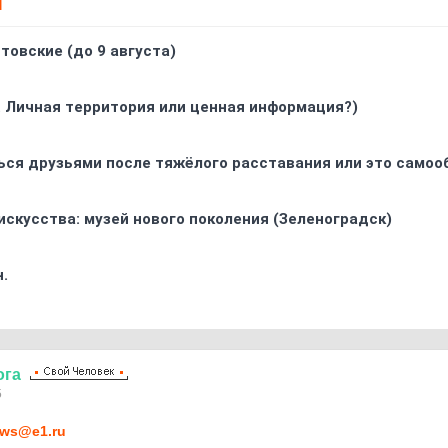
Т
товские (до 9 августа)
. Личная территория или ценная информация?)
ься друзьями после тяжёлого расставания или это самоо
искусства: музей нового поколения (Зеленоградск)
.
ога
5
ws@e1.ru