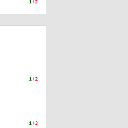
1
/
2
1
/
2
1
/
3