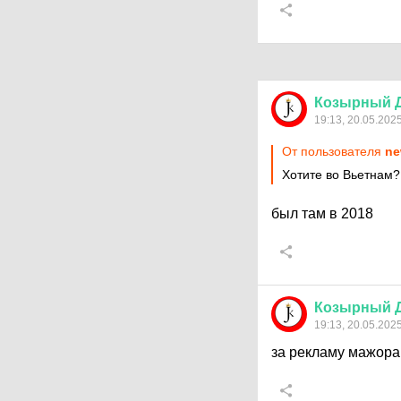
Козырный
19:13, 20.05.202
От пользователя
ne
Хотите во Вьетнам?
был там в 2018
Козырный
19:13, 20.05.202
за рекламу мажора 