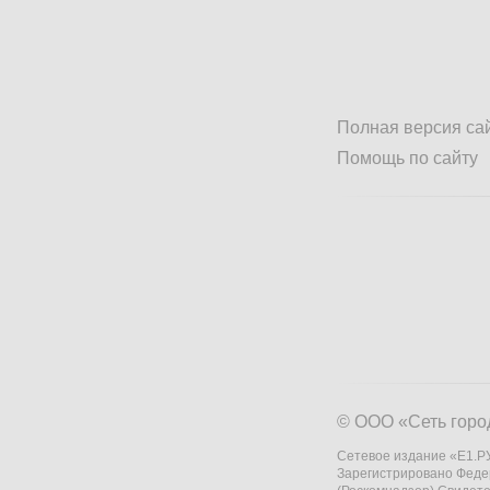
Полная версия са
Помощь по сайту
© ООО «Сеть горо
Сетевое издание «Е1.РУ
Зарегистрировано Феде