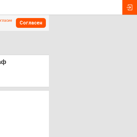
огласие
Согласен
аф