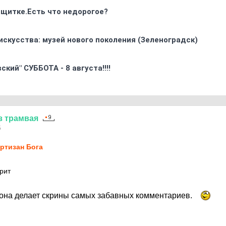
 щитке.Есть что недорогое?
искусства: музей нового поколения (Зеленоградск)
кий" СУББОТА - 8 августа!!!!
з
трамвая
5
ртизан Бога
рит
 она делает скрины самых забавных комментариев.