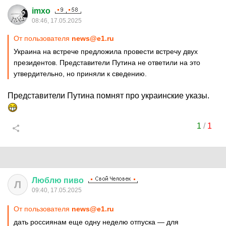
imxo
08:46, 17.05.2025
От пользователя
news@e1.ru
Украина на встрече предложила провести встречу двух
президентов. Представители Путина не ответили на это
утвердительно, но приняли к сведению.
Представители Путина помнят про украинские указы.
1
/
1
Люблю
пиво
Л
09:40, 17.05.2025
От пользователя
news@e1.ru
дать россиянам еще одну неделю отпуска — для