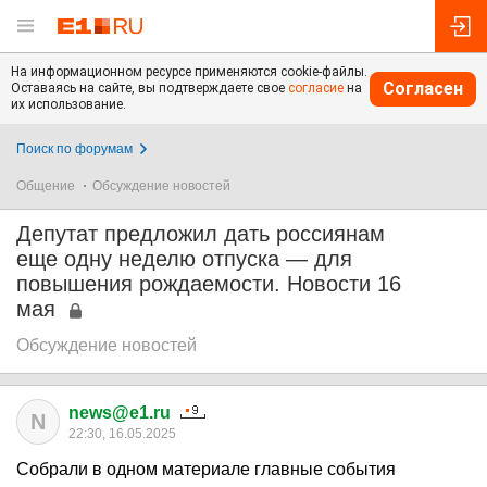
На информационном ресурсе применяются cookie-файлы.
Согласен
Оставаясь на сайте, вы подтверждаете свое
согласие
на
их использование.
Поиск по форумам
Общение
Обсуждение новостей
Депутат предложил дать россиянам
еще одну неделю отпуска — для
повышения рождаемости. Новости 16
мая
Обсуждение новостей
news@e1.ru
N
22:30, 16.05.2025
Собрали в одном материале главные события