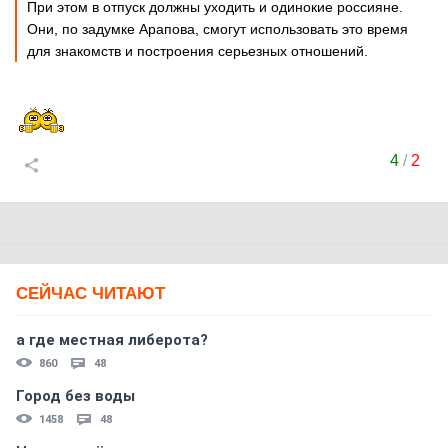
При этом в отпуск должны уходить и одинокие россияне.
Они, по задумке Арапова, смогут использовать это время
для знакомств и построения серьезных отношений.
4
/
2
СЕЙЧАС ЧИТАЮТ
а где местная либерота?
860
48
Город без воды
1458
48