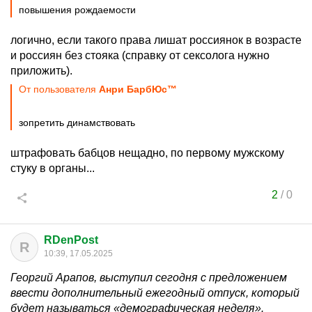
повышения рождаемости
логично, если такого права лишат россиянок в возрасте
и россиян без стояка (справку от сексолога нужно
приложить).
От пользователя
Анри БарбЮс™
зопретить динамствовать
штрафовать бабцов нещадно, по первому мужскому
стуку в органы...
2
/
0
RDenPost
R
10:39, 17.05.2025
Георгий Арапов, выступил сегодня с предложением
ввести дополнительный ежегодный отпуск, который
будет называться «демографическая неделя».