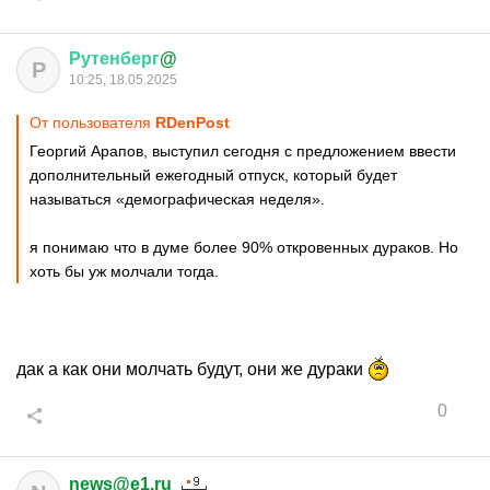
Рутенберг
@
Р
10:25, 18.05.2025
От пользователя
RDenPost
Георгий Арапов, выступил сегодня с предложением ввести
дополнительный ежегодный отпуск, который будет
называться «демографическая неделя».
я понимаю что в думе более 90% откровенных дураков. Но
хоть бы уж молчали тогда.
дак а как они молчать будут, они же дураки
0
news@e1.ru