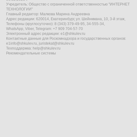
Учредитель: Общество с ограниченной ответственностью "ИНТЕРНЕТ
ТЕХНОЛОГИИ"
Главный редактор: Малкова Марина Андреевна
Адрес редакции: 620014, Екатеринбург, ул. Шейнкмана, 10, 3-й этаж,
Телефоны (круглосуточно): 8 (343) 379-49-95, 34-555-34,
WhatsApp, Viber, Telegram: +7 909 704-57-70
Электронный адрес редакции:
e1@shkulev.ru
Контактные данные для Роскомнадзора и государственных органов:
e1info@shkulev.ru
,
juristekat@shkulev.ru
Техподдержка:
help@shkulev.ru
Рекомендательные системы