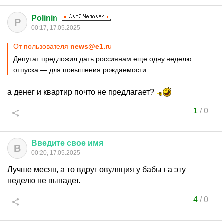
Polinin
P
00:17, 17.05.2025
От пользователя
news@e1.ru
Депутат предложил дать россиянам еще одну неделю
отпуска — для повышения рождаемости
а денег и квартир почто не предлагает?
1
/
0
Введите
свое
имя
В
00:20, 17.05.2025
Лучше месяц, а то вдруг овуляция у бабы на эту
неделю не выпадет.
4
/
0