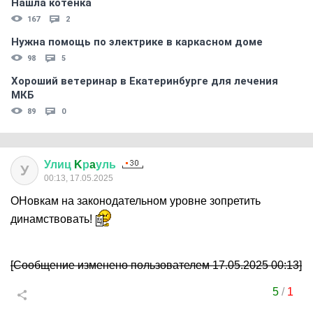
Нашла котёнка
167
2
Нужна помощь по электрике в каркасном доме
98
5
Хороший ветеринар в Екатеринбурге для лечения
МКБ
89
0
Улиц
K
р
a
уль
У
00:13, 17.05.2025
ОНовкам на законодательном уровне зопретить
динамствовать!
[Сообщение изменено пользователем 17.05.2025 00:13]
5
/
1