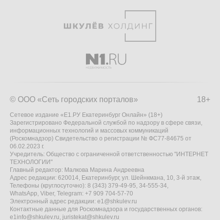
© ООО «Сеть городских порталов»
18+
Сетевое издание «Е1.РУ Екатеринбург Онлайн» (18+)
Зарегистрировано Федеральной службой по надзору в сфере связи,
информационных технологий и массовых коммуникаций
(Роскомнадзор) Свидетельство о регистрации № ФС77-84675 от
06.02.2023 г.
Учредитель: Общество с ограниченной ответственностью "ИНТЕРНЕТ
ТЕХНОЛОГИИ"
Главный редактор: Малкова Марина Андреевна
Адрес редакции: 620014, Екатеринбург, ул. Шейнкмана, 10, 3-й этаж,
Телефоны (круглосуточно): 8 (343) 379-49-95, 34-555-34,
WhatsApp, Viber, Telegram: +7 909 704-57-70
Электронный адрес редакции:
e1@shkulev.ru
Контактные данные для Роскомнадзора и государственных органов:
e1info@shkulev.ru
,
juristekat@shkulev.ru