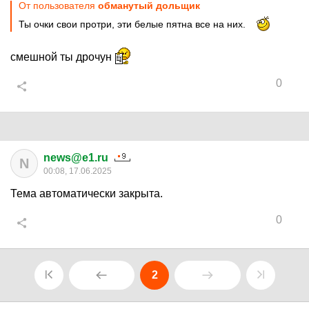
От пользователя
обманутый дольщик
Ты очки свои протри, эти белые пятна все на них.
смешной ты дрочун
0
news@e1.ru
N
00:08, 17.06.2025
Тема автоматически закрыта.
0
2