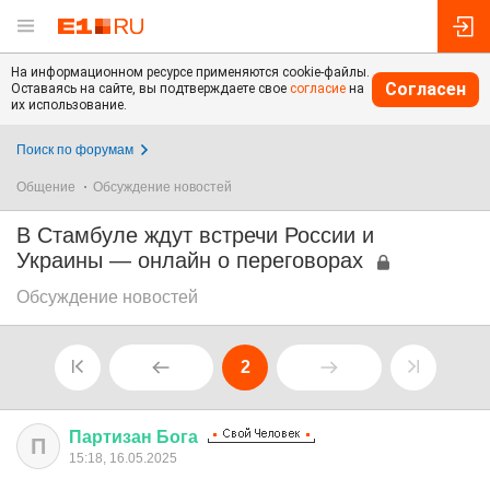
На информационном ресурсе применяются cookie-файлы.
Согласен
Оставаясь на сайте, вы подтверждаете свое
согласие
на
их использование.
Поиск по форумам
Общение
Обсуждение новостей
В Стамбуле ждут встречи России и
Украины — онлайн о переговорах
Обсуждение новостей
2
Партизан
Бога
П
15:18, 16.05.2025