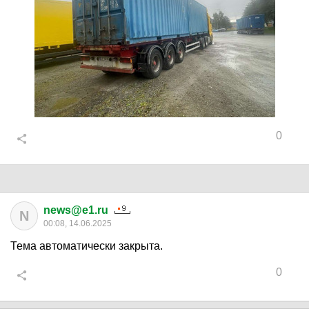
0
news@e1.ru
N
00:08, 14.06.2025
Тема автоматически закрыта.
0