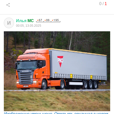
0
/
1
Илья
MC
И
00:05, 13.05.2025
Изображение уменьшено. Открыть оригинал в новом