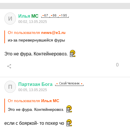
Илья
MC
И
00:02, 13.05.2025
От пользователя
news@e1.ru
из-за перевернувшейся фуры
Это не фура. Контейнеровоз.
0
Партизан
Бога
П
00:05, 13.05.2025
От пользователя
Илья MC
Это не фура. Контейнеровоз.
если с бояркой- то похер чо