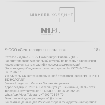
© ООО «Сеть городских порталов»
18+
Сетевое издание «Е1.РУ Екатеринбург Онлайн» (18+)
Зарегистрировано Федеральной службой по надзору в сфере связи,
информационных технологий и массовых коммуникаций
(Роскомнадзор) Свидетельство о регистрации № ФС77-84675 от
06.02.2023 г.
Учредитель: Общество с ограниченной ответственностью "ИНТЕРНЕТ
ТЕХНОЛОГИИ"
Главный редактор: Малкова Марина Андреевна
Адрес редакции: 620014, Екатеринбург, ул. Шейнкмана, 10, 3-й этаж,
Телефоны (круглосуточно): 8 (343) 379-49-95, 34-555-34,
WhatsApp, Viber, Telegram: +7 909 704-57-70
Электронный адрес редакции:
e1@shkulev.ru
Контактные данные для Роскомнадзора и государственных органов: