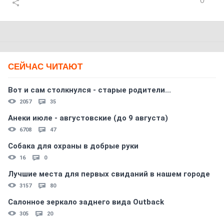
0
СЕЙЧАС ЧИТАЮТ
Вот и сам столкнулся - старые родители...
2057
35
Анеки июле - августовские (до 9 августа)
6708
47
Собака для охраны в добрые руки
16
0
Лучшие места для первых свиданий в нашем городе
3157
80
Салонное зеркало заднего вида Outback
305
20