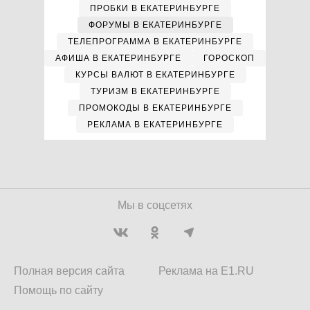
ПРОБКИ В ЕКАТЕРИНБУРГЕ
ФОРУМЫ В ЕКАТЕРИНБУРГЕ
ТЕЛЕПРОГРАММА В ЕКАТЕРИНБУРГЕ
АФИША В ЕКАТЕРИНБУРГЕ
ГОРОСКОП
КУРСЫ ВАЛЮТ В ЕКАТЕРИНБУРГЕ
ТУРИЗМ В ЕКАТЕРИНБУРГЕ
ПРОМОКОДЫ В ЕКАТЕРИНБУРГЕ
РЕКЛАМА В ЕКАТЕРИНБУРГЕ
Мы в соцсетях
Полная версия сайта
Реклама на E1.RU
Помощь по сайту