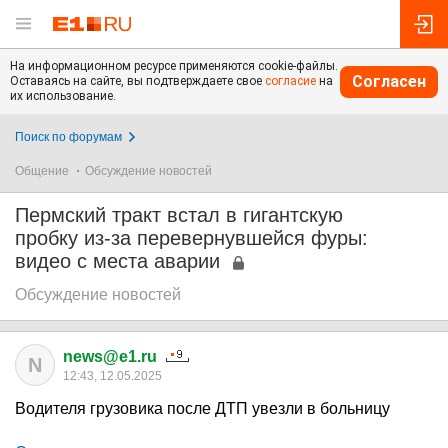
На информационном ресурсе применяются cookie-файлы.
Согласен
Оставаясь на сайте, вы подтверждаете свое
согласие
на
их использование.
Поиск по форумам
Общение
Обсуждение новостей
Пермский тракт встал в гигантскую
пробку из-за перевернувшейся фуры:
видео с места аварии
Обсуждение новостей
news@e1.ru
N
12:43, 12.05.2025
Водителя грузовика после ДТП увезли в больницу