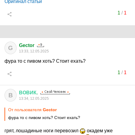
Оригинал статьи
1
/
1
Gector
G
13:33, 12.05.2025
фура то с пивом хоть? Стоит ехать?
1
/
1
ВОВИК
.
В
13:34, 12.05.2025
От пользователя
Gector
фура то с пивом хоть? Стоит ехать?
грят, лошадиные ноги перевозил
окадем уже