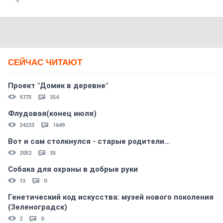
СЕЙЧАС ЧИТАЮТ
Проект "Домик в деревне"
9773
354
Флудовая(конец июля)
24223
1649
Вот и сам столкнулся - старые родители...
2052
35
Собака для охраны в добрые руки
13
0
Генетический код искусства: музей нового поколения
(Зеленоградск)
2
0