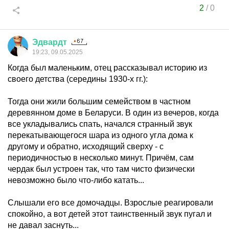
2
/
0
Эдвардт
19:23, 09.05.2025
Когда был маленьким, отец рассказывал историю из
своего детства (середины 1930-х гг.):
Тогда они жили большим семейством в частном
деревянном доме в Беларуси. В один из вечеров, когда
все укладывались спать, начался странный звук
перекатывающегося шара из одного угла дома к
другому и обратно, исходящий сверху - с
периодичностью в несколько минут. Причём, сам
чердак был устроен так, что там чисто физически
невозможно было что-либо катать...
Слышали его все домочадцы. Взрослые реагировали
спокойно, а вот детей этот таинственный звук пугал и
не давал заснуть...