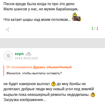
Песня вроде была когда-то про это дело:
Мало шансов у нас, но мужик барабанщик,
Что катает шары над моим потолком...
1
/
1
svpn
S
18:44, 09.05.2025
От пользователя
Дуракъ обыкноVенный
Женился, чтобы выплаты оставить?
не будет наверное выплат.
до мну бонбы не
долетают, добрые люди мну новый угол под землёй
вырыли пока некошерный ремонты недоделаны.
Загрузка изображения...