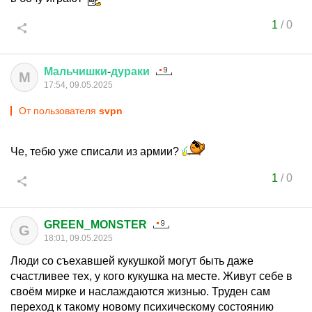
1
/
0
Мальчишки
-
дураки
М
17:54, 09.05.2025
От пользователя
svpn
Че, тебю уже списали из армии?
1
/
0
GREEN_MONSTER
G
18:01, 09.05.2025
Люди со съехавшей кукушкой могут быть даже
счастливее тех, у кого кукушка на месте. Живут себе в
своём мирке и наслаждаются жизнью. Труден сам
переход к такому новому психическому состоянию