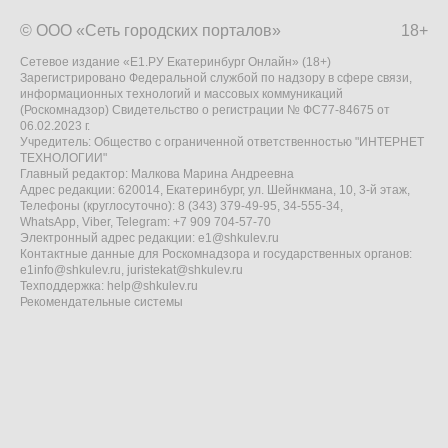
© ООО «Сеть городских порталов»
18+
Сетевое издание «Е1.РУ Екатеринбург Онлайн» (18+)
Зарегистрировано Федеральной службой по надзору в сфере связи,
информационных технологий и массовых коммуникаций
(Роскомнадзор) Свидетельство о регистрации № ФС77-84675 от
06.02.2023 г.
Учредитель: Общество с ограниченной ответственностью "ИНТЕРНЕТ
ТЕХНОЛОГИИ"
Главный редактор: Малкова Марина Андреевна
Адрес редакции: 620014, Екатеринбург, ул. Шейнкмана, 10, 3-й этаж,
Телефоны (круглосуточно): 8 (343) 379-49-95, 34-555-34,
WhatsApp, Viber, Telegram: +7 909 704-57-70
Электронный адрес редакции:
e1@shkulev.ru
Контактные данные для Роскомнадзора и государственных органов:
e1info@shkulev.ru
,
juristekat@shkulev.ru
Техподдержка:
help@shkulev.ru
Рекомендательные системы