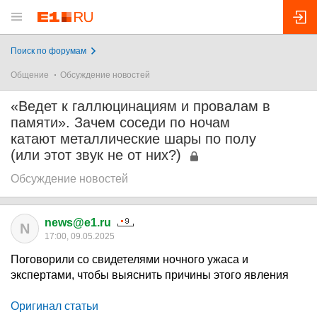
Поиск по форумам
Общение
Обсуждение новостей
«Ведет к галлюцинациям и провалам в
памяти». Зачем соседи по ночам
катают металлические шары по полу
(или этот звук не от них?)
Обсуждение новостей
news@e1.ru
N
17:00, 09.05.2025
Поговорили со свидетелями ночного ужаса и
экспертами, чтобы выяснить причины этого явления
Оригинал статьи