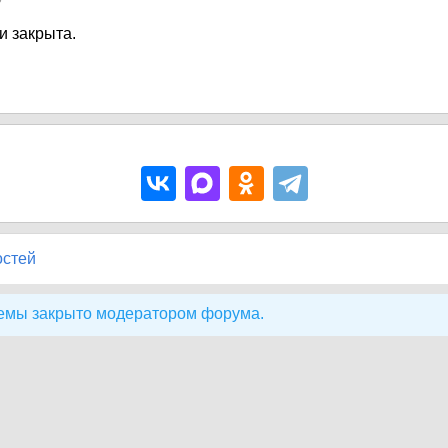
и закрыта.
остей
емы закрыто модератором форума.