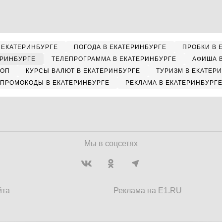
 ЕКАТЕРИНБУРГЕ
ПОГОДА В ЕКАТЕРИНБУРГЕ
ПРОБКИ В 
ЕРИНБУРГЕ
ТЕЛЕПРОГРАММА В ЕКАТЕРИНБУРГЕ
АФИША 
КОП
КУРСЫ ВАЛЮТ В ЕКАТЕРИНБУРГЕ
ТУРИЗМ В ЕКАТЕР
ПРОМОКОДЫ В ЕКАТЕРИНБУРГЕ
РЕКЛАМА В ЕКАТЕРИНБУРГ
Мы в соцсетях
йта
Реклама на E1.RU