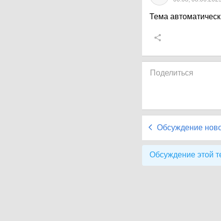
Тема автоматическ
Поделиться
Обсуждение нов
Обсуждение этой т