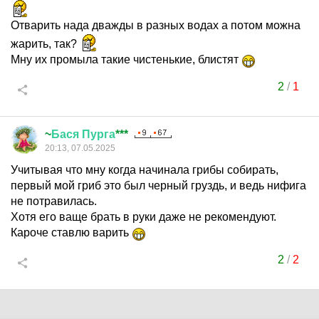
Отварить нада дважды в разных водах а потом можна
жарить, так?
Мну их промыла такие чистенькие, блистят
2
/
1
~
Бася
Пурга
***
20:13, 07.05.2025
Учитывая что мну когда начинала грибы собирать,
первый мой гриб это был черный груздь, и ведь нифига
не потравилась.
Хотя его ваще брать в руки даже не рекомендуют.
Кароче ставлю варить
2
/
2