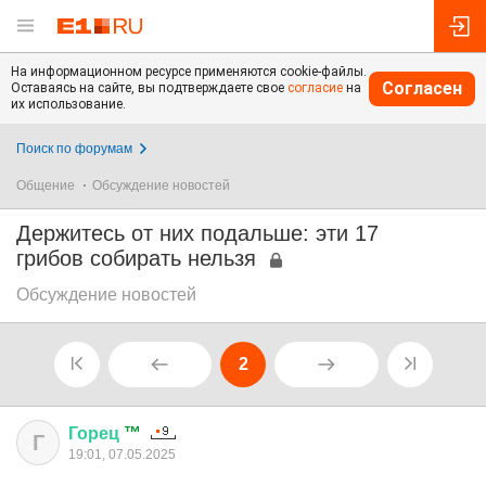
На информационном ресурсе применяются cookie-файлы.
Согласен
Оставаясь на сайте, вы подтверждаете свое
согласие
на
их использование.
Поиск по форумам
Общение
Обсуждение новостей
Держитесь от них подальше: эти 17
грибов собирать нельзя
Обсуждение новостей
2
Горец
™
Г
19:01, 07.05.2025