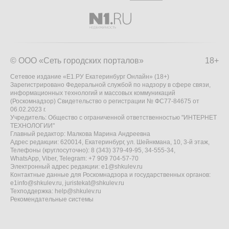
© ООО «Сеть городских порталов»
18+
Сетевое издание «Е1.РУ Екатеринбург Онлайн» (18+)
Зарегистрировано Федеральной службой по надзору в сфере связи,
информационных технологий и массовых коммуникаций
(Роскомнадзор) Свидетельство о регистрации № ФС77-84675 от
06.02.2023 г.
Учредитель: Общество с ограниченной ответственностью "ИНТЕРНЕТ
ТЕХНОЛОГИИ"
Главный редактор: Малкова Марина Андреевна
Адрес редакции: 620014, Екатеринбург, ул. Шейнкмана, 10, 3-й этаж,
Телефоны (круглосуточно): 8 (343) 379-49-95, 34-555-34,
WhatsApp, Viber, Telegram: +7 909 704-57-70
Электронный адрес редакции:
e1@shkulev.ru
Контактные данные для Роскомнадзора и государственных органов:
e1info@shkulev.ru
,
juristekat@shkulev.ru
Техподдержка:
help@shkulev.ru
Рекомендательные системы