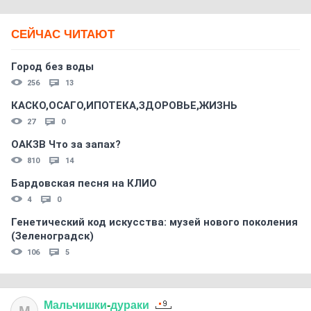
СЕЙЧАС ЧИТАЮТ
Город без воды
256
13
КАСКО,ОСАГО,ИПОТЕКА,ЗДОРОВЬЕ,ЖИЗНЬ
27
0
ОАКЗВ Что за запах?
810
14
Бардовская песня на КЛИО
4
0
Генетический код искусства: музей нового поколения
(Зеленоградск)
106
5
Мальчишки
-
дураки