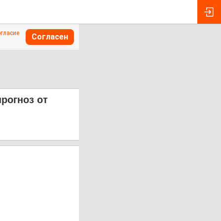
огласие
Согласен
рогноз от