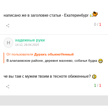
написано же в заголовке статьи - Екатеринбург
0
/
1
надежные
руки
Н
14:12, 28.04.2025
От пользователя
Дуракъ обыкноVенный
В алапаевском районе, деревня махнево, собачья будка
че вы там с мужем твоим в тесноте обиженные?
1
/
1