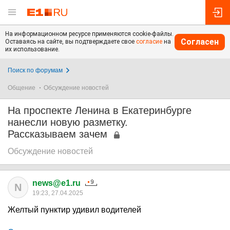
На информационном ресурсе применяются cookie-файлы.
Согласен
Оставаясь на сайте, вы подтверждаете свое
согласие
на
их использование.
Поиск по форумам
Общение
Обсуждение новостей
На проспекте Ленина в Екатеринбурге
нанесли новую разметку.
Рассказываем зачем
Обсуждение новостей
news@e1.ru
N
19:23, 27.04.2025
Желтый пунктир удивил водителей