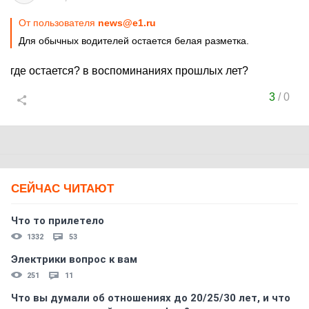
От пользователя
news@e1.ru
Для обычных водителей остается белая разметка.
где остается? в воспоминаниях прошлых лет?
3
/
0
СЕЙЧАС ЧИТАЮТ
Что то прилетело
1332
53
Электрики вопрос к вам
251
11
Что вы думали об отношениях до 20/25/30 лет, и что