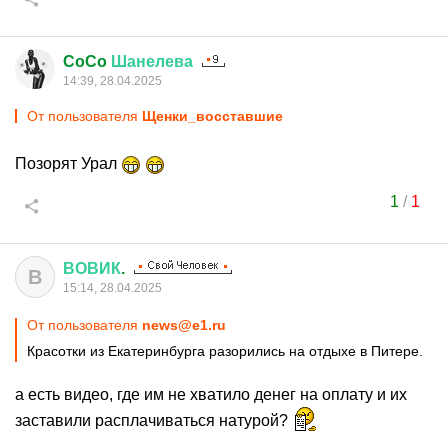
CoCo
Шанелева
14:39, 28.04.2025
От пользователя
Щенки_восставшие
Позорят Урал
1
/
1
ВОВИК
.
В
15:14, 28.04.2025
От пользователя
news@e1.ru
Красотки из Екатеринбурга разорились на отдыхе в Питере.
а есть видео, где им не хватило денег на оплату и их
заставили расплачиваться натурой?