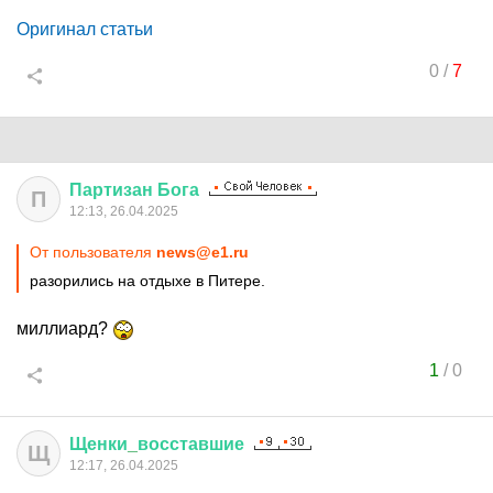
Оригинал статьи
0
/
7
Партизан
Бога
П
12:13, 26.04.2025
От пользователя
news@e1.ru
разорились на отдыхе в Питере.
миллиард?
1
/
0
Щенки
_
восставшие
Щ
12:17, 26.04.2025