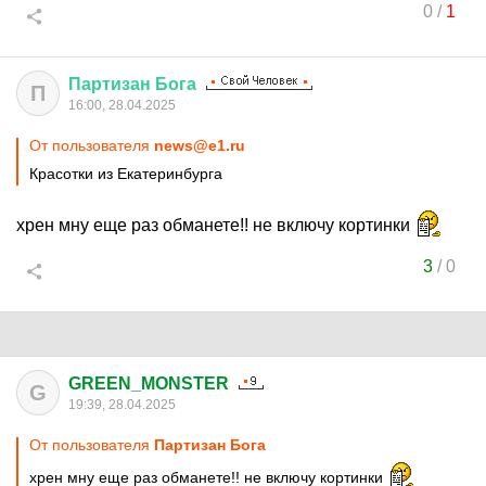
0
/
1
Партизан
Бога
П
16:00, 28.04.2025
От пользователя
news@e1.ru
Красотки из Екатеринбурга
хрен мну еще раз обманете!! не включу кортинки
3
/
0
GREEN_MONSTER
G
19:39, 28.04.2025
От пользователя
Партизан Бога
хрен мну еще раз обманете!! не включу кортинки