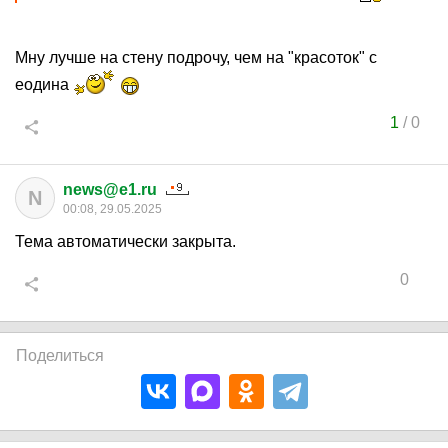
Мну лучше на стену подрочу, чем на "красоток" с
еодина
1
/
0
news@e1.ru
N
00:08, 29.05.2025
Тема автоматически закрыта.
0
Поделиться