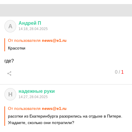
Андрей
П
А
14:18, 28.04.2025
От пользователя
news@e1.ru
Красотки
где?
0
/
1
надежные
руки
Н
14:27, 28.04.2025
От пользователя
news@e1.ru
расотки из Екатеринбурга разорились на отдыхе в Питере.
Угадаете, сколько они потратили?