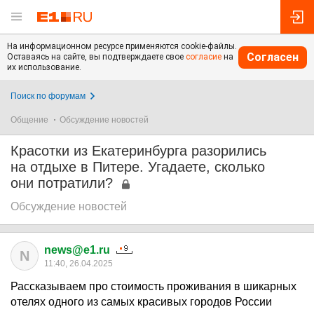
На информационном ресурсе применяются cookie-файлы.
Согласен
Оставаясь на сайте, вы подтверждаете свое
согласие
на
их использование.
Поиск по форумам
Общение
Обсуждение новостей
Красотки из Екатеринбурга разорились
на отдыхе в Питере. Угадаете, сколько
они потратили?
Обсуждение новостей
news@e1.ru
N
11:40, 26.04.2025
Рассказываем про стоимость проживания в шикарных
отелях одного из самых красивых городов России