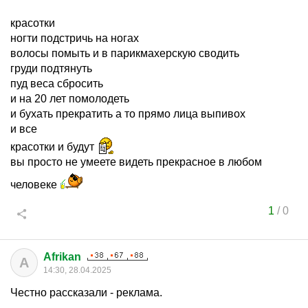
красотки
ногти подстричь на ногах
волосы помыть и в парикмахерскую сводить
груди подтянуть
пуд веса сбросить
и на 20 лет помолодеть
и бухать прекратить а то прямо лица выпивох
и все
красотки и будут
вы просто не умеете видеть прекрасное в любом
человеке
1
/
0
Afrikan
A
14:30, 28.04.2025
Честно рассказали - реклама.