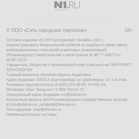
© ООО «Сеть городских порталов»
18+
Сетевое издание «Е1.РУ Екатеринбург Онлайн» (18+)
Зарегистрировано Федеральной службой по надзору в сфере связи,
информационных технологий и массовых коммуникаций
(Роскомнадзор) Свидетельство о регистрации № ФС77-84675 от
06.02.2023 г.
Учредитель: Общество с ограниченной ответственностью "ИНТЕРНЕТ
ТЕХНОЛОГИИ"
Главный редактор: Малкова Марина Андреевна
Адрес редакции: 620014, Екатеринбург, ул. Шейнкмана, 10, 3-й этаж,
Телефоны (круглосуточно): 8 (343) 379-49-95, 34-555-34,
WhatsApp, Viber, Telegram: +7 909 704-57-70
Электронный адрес редакции:
e1@shkulev.ru
Контактные данные для Роскомнадзора и государственных органов:
e1info@shkulev.ru
,
juristekat@shkulev.ru
Техподдержка:
help@shkulev.ru
Рекомендательные системы