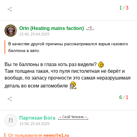
1
/
3
Orin (Heating mains faction)
15:40, 25.04.2025
В качестве другой причины рассматривался взрыв газового
баллона в авто.
Вы те баллоны в глаза хоть раз видели?
Там толщина такая, что пуля пистолетная не берёт и
вообще, по запасу прочности это самая неразрушимая
деталь во всем автомобиле
6
/
1
Партизан
Бога
П
15:58, 25.04.2025
От пользователя
news@e1.ru