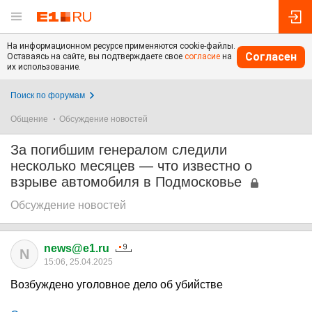
На информационном ресурсе применяются cookie-файлы.
Согласен
Оставаясь на сайте, вы подтверждаете свое
согласие
на
их использование.
Поиск по форумам
Общение
Обсуждение новостей
За погибшим генералом следили
несколько месяцев — что известно о
взрыве автомобиля в Подмосковье
Обсуждение новостей
news@e1.ru
N
15:06, 25.04.2025
Возбуждено уголовное дело об убийстве