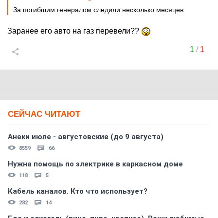
За погибшим генералом следили несколько месяцев
Заранее его авто на газ перевели??
1
/
1
СЕЙЧАС ЧИТАЮТ
Анеки июле - августовские (до 9 августа)
8559
66
Нужна помощь по электрике в каркасном доме
118
5
Кабель каналов. Кто что использует?
282
14