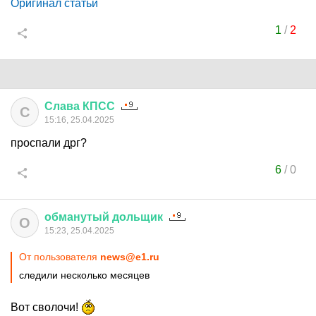
Оригинал статьи
1
/
2
Слава
КПСС
С
15:16, 25.04.2025
проспали дрг?
6
/
0
обманутый
дольщик
О
15:23, 25.04.2025
От пользователя
news@e1.ru
следили несколько месяцев
Вот сволочи!