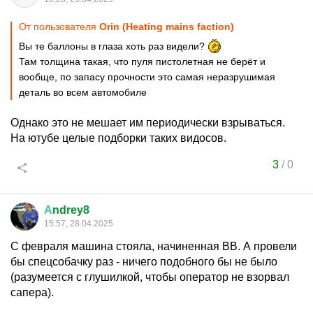
От пользователя
Orin (Heating mains faction)
Вы те баллоны в глаза хоть раз видели?
Там толщина такая, что пуля пистолетная не берёт и
вообще, по запасу прочности это самая неразрушимая
деталь во всем автомобиле
Однако это не мешает им периодически взрываться.
На ютубе целые подборки таких видосов.
3
/
0
А
ndrey8
15:57, 28.04.2025
С февраля машина стояла, начиненная ВВ. А провели
бы спецсобачку раз - ничего подобного бы не было
(разумеется с глушилкой, чтобы оператор не взорвал
сапера).