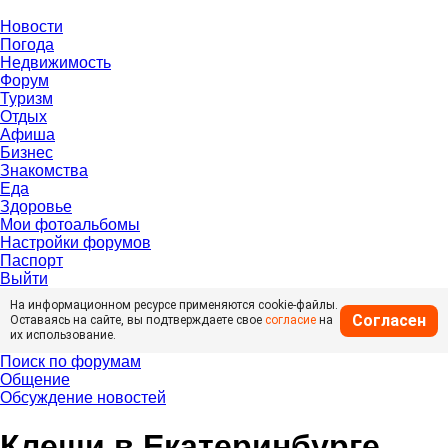
Новости
Погода
Недвижимость
Форум
Туризм
Отдых
Афиша
Бизнес
Знакомства
Еда
Здоровье
Мои фотоальбомы
Настройки форумов
Паспорт
Выйти
На информационном ресурсе применяются cookie-файлы.
Согласен
Оставаясь на сайте, вы подтверждаете свое
согласие
на
их использование.
Поиск по форумам
Общение
Обсуждение новостей
Клещи в Екатеринбурге