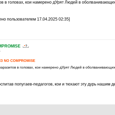
ов в головах, кои намерено дУрят Людей в оболванивающи
но пользователем 17.04.2025 02:35]
MPROMISE
5
ИЗ NO COMPROMISE
аразитов в головах, кои намерено дУрят Людей в оболванивающих
питав попугаев-педагогов, кои и тюхают эту дурь нашим д