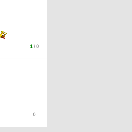
1
/
0
0