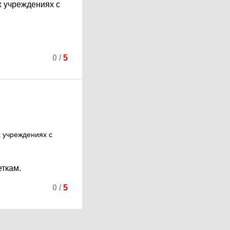
х учреждениях с
0
/
5
 учреждениях с
еткам.
0
/
5