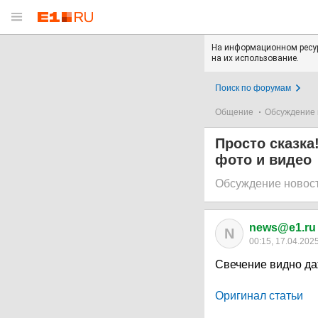
На информационном ресур
на их использование.
Поиск по форумам
Общение
Обсуждение 
Просто сказка
фото и видео
Обсуждение новос
news@e1.ru
N
00:15, 17.04.202
Свечение видно да
Оригинал статьи