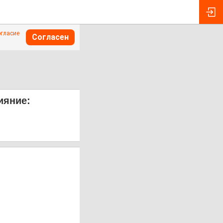
огласие
Согласен
ияние: