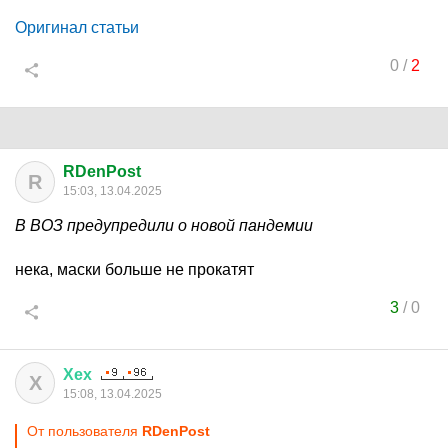
Оригинал статьи
0
/
2
RDenPost
R
15:03, 13.04.2025
В ВОЗ предупредили о новой пандемии
нека, маски больше не прокатят
3
/
0
Хех
Х
15:08, 13.04.2025
От пользователя
RDenPost