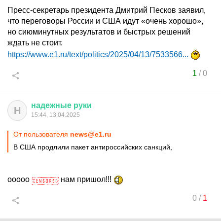
Пресс-секретарь президента Дмитрий Песков заявил,
что переговоры России и США идут «очень хорошо»,
но сиюминутных результатов и быстрых решений
ждать не стоит.
https://www.e1.ru/text/politics/2025/04/13/7533566...
1
/
0
надежные
руки
Н
15:44, 13.04.2025
От пользователя
news@e1.ru
В США продлили пакет антироссийских санкций,
ооооо
нам пришол!!!
0
/
1