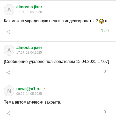
almost a jixer
A
17:07, 13.04.2025
Как можно украденную пенсию индексировать..?
ш
1
/
0
almost a jixer
A
17:07, 13.04.2025
[Сообщение удалено пользователем 13.04.2025 17:07]
0
news@e1.ru
N
00:09, 14.05.2025
Тема автоматически закрыта.
0