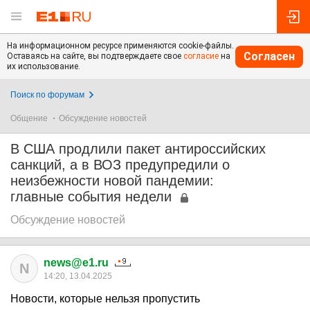
На информационном ресурсе применяются cookie-файлы.
Согласен
Оставаясь на сайте, вы подтверждаете свое
согласие
на
их использование.
Поиск по форумам
Общение
Обсуждение новостей
В США продлили пакет антироссийских
санкций, а в ВОЗ предупредили о
неизбежности новой пандемии:
главные события недели
Обсуждение новостей
news@e1.ru
N
14:20, 13.04.2025
Новости, которые нельзя пропустить