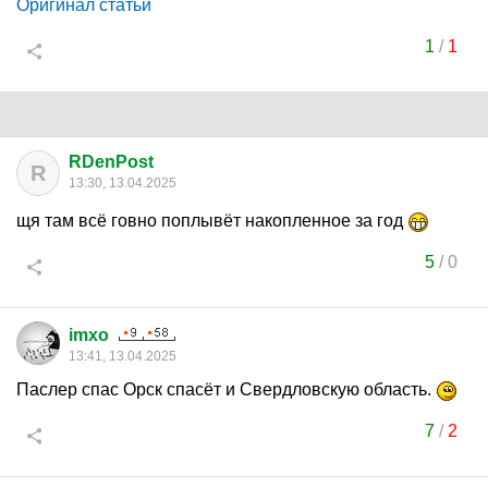
Оригинал статьи
1
/
1
RDenPost
R
13:30, 13.04.2025
щя там всё говно поплывёт накопленное за год
5
/
0
imxo
13:41, 13.04.2025
Паслер спас Орск спасёт и Свердловскую область.
7
/
2