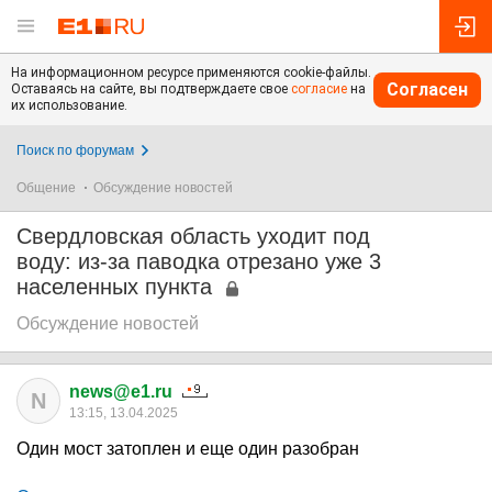
На информационном ресурсе применяются cookie-файлы.
Согласен
Оставаясь на сайте, вы подтверждаете свое
согласие
на
их использование.
Поиск по форумам
Общение
Обсуждение новостей
Свердловская область уходит под
воду: из-за паводка отрезано уже 3
населенных пункта
Обсуждение новостей
news@e1.ru
N
13:15, 13.04.2025
Один мост затоплен и еще один разобран