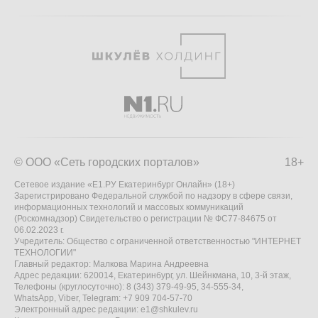
© ООО «Сеть городских порталов»
18+
Сетевое издание «Е1.РУ Екатеринбург Онлайн» (18+)
Зарегистрировано Федеральной службой по надзору в сфере связи,
информационных технологий и массовых коммуникаций
(Роскомнадзор) Свидетельство о регистрации № ФС77-84675 от
06.02.2023 г.
Учредитель: Общество с ограниченной ответственностью "ИНТЕРНЕТ
ТЕХНОЛОГИИ"
Главный редактор: Малкова Марина Андреевна
Адрес редакции: 620014, Екатеринбург, ул. Шейнкмана, 10, 3-й этаж,
Телефоны (круглосуточно): 8 (343) 379-49-95, 34-555-34,
WhatsApp, Viber, Telegram: +7 909 704-57-70
Электронный адрес редакции:
e1@shkulev.ru