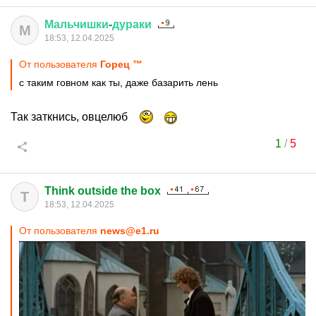
Мальчишки
-
дураки
М
18:53, 12.04.2025
От пользователя
Горец ™
с таким говном как ты, даже базарить лень
Так заткнись, овцелюб
1
/
5
Think outside the box
T
18:53, 12.04.2025
От пользователя
news@e1.ru