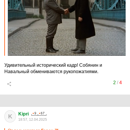
Удивительный исторический кадр! Собянин и
Навальный обмениваются рукопожатиями.
2
/
4
Kipri
K
18:57, 12.04.2025