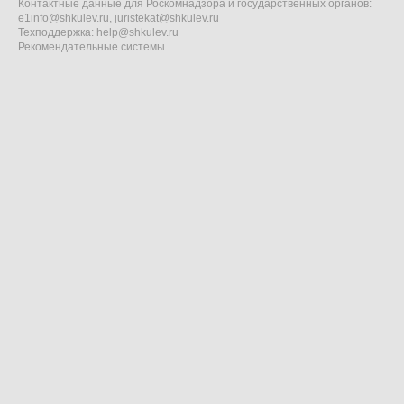
Контактные данные для Роскомнадзора и государственных органов:
e1info@shkulev.ru
,
juristekat@shkulev.ru
Техподдержка:
help@shkulev.ru
Рекомендательные системы