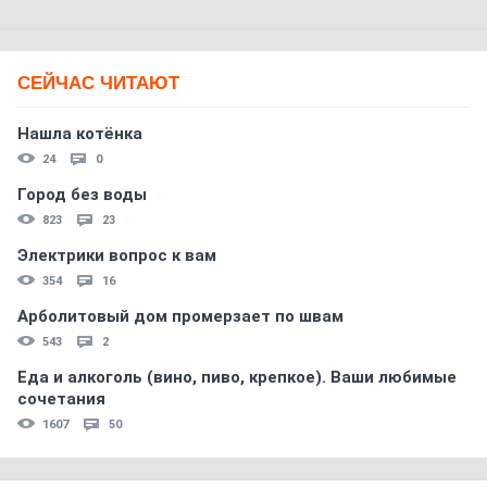
СЕЙЧАС ЧИТАЮТ
Нашла котёнка
24
0
Город без воды
823
23
Электрики вопрос к вам
354
16
Арболитовый дом промерзает по швам
543
2
Еда и алкоголь (вино, пиво, крепкое). Ваши любимые
сочетания
1607
50