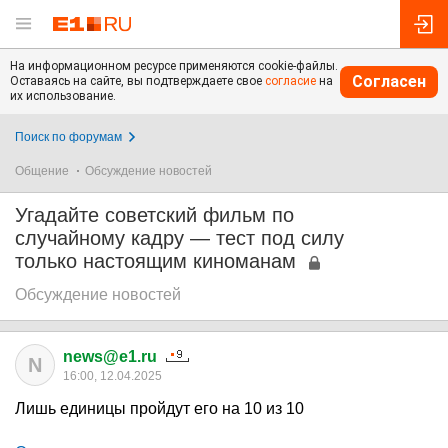
На информационном ресурсе применяются cookie-файлы.
Согласен
Оставаясь на сайте, вы подтверждаете свое
согласие
на
их использование.
Поиск по форумам
Общение
Обсуждение новостей
Угадайте советский фильм по
случайному кадру — тест под силу
только настоящим киноманам
Обсуждение новостей
news@e1.ru
N
16:00, 12.04.2025
Лишь единицы пройдут его на 10 из 10