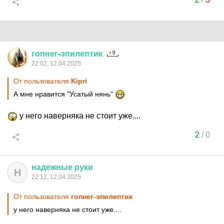
гопнег
-
эпилептик
22:02, 12.04.2025
От пользователя
Kipri
А мне нравится "Усатый нянь"
у него наверняка не стоит уже....
2
/
0
надежные
руки
Н
22:12, 12.04.2025
От пользователя
гопнег-эпилептик
у него наверняка не стоит уже....