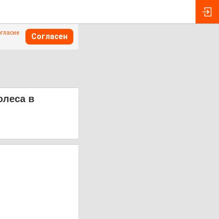
огласие
Согласен
олеса в