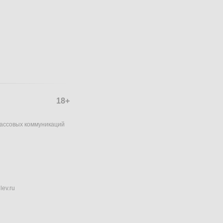
18+
массовых коммуникаций
lev.ru