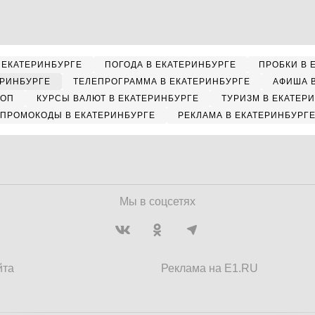
 ЕКАТЕРИНБУРГЕ
ПОГОДА В ЕКАТЕРИНБУРГЕ
ПРОБКИ В 
ЕРИНБУРГЕ
ТЕЛЕПРОГРАММА В ЕКАТЕРИНБУРГЕ
АФИША 
КОП
КУРСЫ ВАЛЮТ В ЕКАТЕРИНБУРГЕ
ТУРИЗМ В ЕКАТЕР
ПРОМОКОДЫ В ЕКАТЕРИНБУРГЕ
РЕКЛАМА В ЕКАТЕРИНБУРГ
Мы в соцсетях
йта
Реклама на E1.RU