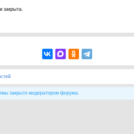
и закрыта.
остей
емы закрыто модератором форума.