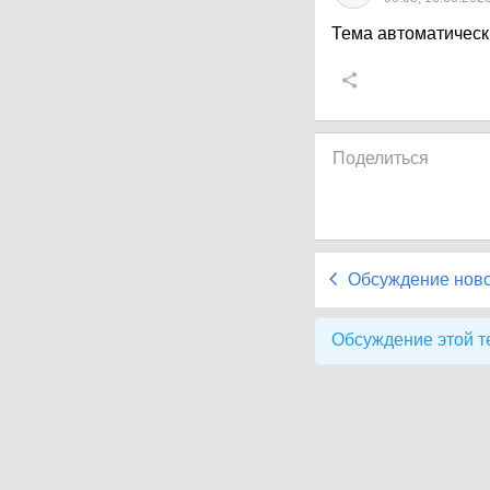
Тема автоматическ
Поделиться
Обсуждение нов
Обсуждение этой т