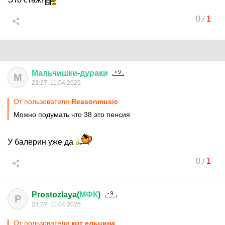
0
/
1
Мальчишки
-
дураки
М
23:27, 11.04.2025
От пользователя
Reasonmusic
Можно подумать что 38 это пенсия
У балерин уже да
0
/
1
Prostozlaya(
МФК
)
P
23:27, 11.04.2025
От пользователя
кот ельцина