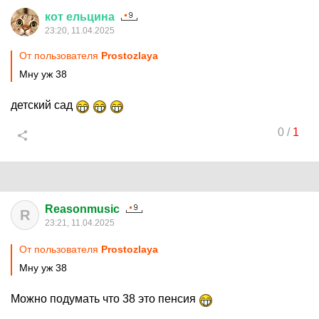
кот
ельцина
23:20, 11.04.2025
От пользователя
Prostozlaya
Мну уж 38
детский сад
0
/
1
Reasonmusic
R
23:21, 11.04.2025
От пользователя
Prostozlaya
Мну уж 38
Можно подумать что 38 это пенсия