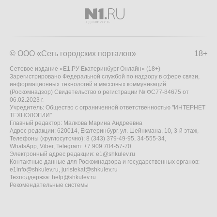
© ООО «Сеть городских порталов»
18+
Сетевое издание «Е1.РУ Екатеринбург Онлайн» (18+)
Зарегистрировано Федеральной службой по надзору в сфере связи,
информационных технологий и массовых коммуникаций
(Роскомнадзор) Свидетельство о регистрации № ФС77-84675 от
06.02.2023 г.
Учредитель: Общество с ограниченной ответственностью "ИНТЕРНЕТ
ТЕХНОЛОГИИ"
Главный редактор: Малкова Марина Андреевна
Адрес редакции: 620014, Екатеринбург, ул. Шейнкмана, 10, 3-й этаж,
Телефоны (круглосуточно): 8 (343) 379-49-95, 34-555-34,
WhatsApp, Viber, Telegram: +7 909 704-57-70
Электронный адрес редакции:
e1@shkulev.ru
Контактные данные для Роскомнадзора и государственных органов:
e1info@shkulev.ru
,
juristekat@shkulev.ru
Техподдержка:
help@shkulev.ru
Рекомендательные системы