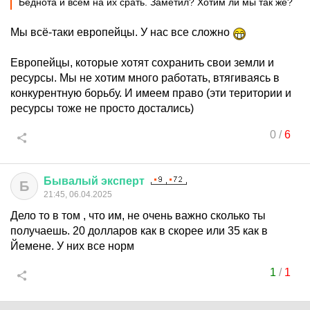
Беднота и всем на их срать. Заметил? Хотим ли мы так же?
Мы всё-таки европейцы. У нас все сложно
Европейцы, которые хотят сохранить свои земли и
ресурсы. Мы не хотим много работать, втягиваясь в
конкурентную борьбу. И имеем право (эти територии и
ресурсы тоже не просто достались)
0
/
6
Бывалый
эксперт
Б
21:45, 06.04.2025
Дело то в том , что им, не очень важно сколько ты
получаешь. 20 долларов как в скорее или 35 как в
Йемене. У них все норм
1
/
1