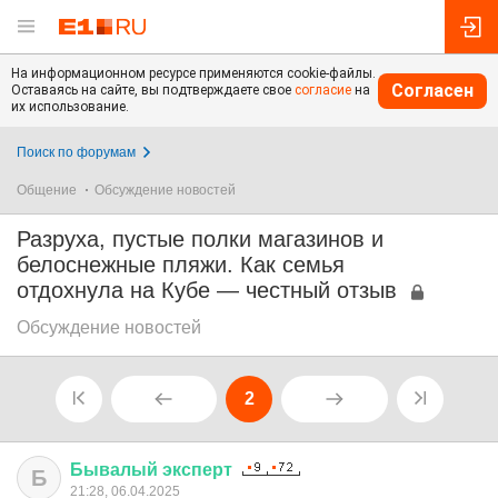
На информационном ресурсе применяются cookie-файлы.
Согласен
Оставаясь на сайте, вы подтверждаете свое
согласие
на
их использование.
Поиск по форумам
Общение
Обсуждение новостей
Разруха, пустые полки магазинов и
белоснежные пляжи. Как семья
отдохнула на Кубе — честный отзыв
Обсуждение новостей
2
Бывалый
эксперт
Б
21:28, 06.04.2025