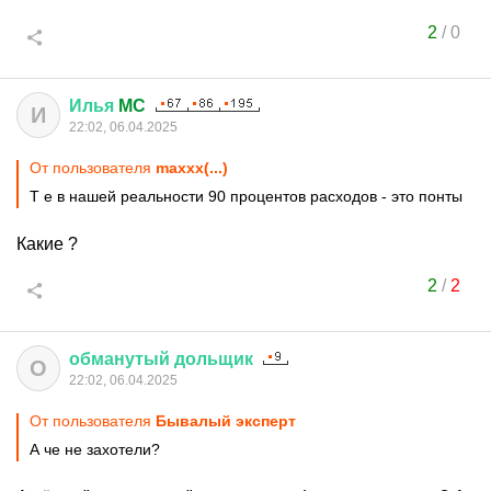
2
/
0
Илья
MC
И
22:02, 06.04.2025
От пользователя
maxxx(...)
Т е в нашей реальности 90 процентов расходов - это понты
Какие ?
2
/
2
обманутый
дольщик
О
22:02, 06.04.2025
От пользователя
Бывалый эксперт
А че не захотели?