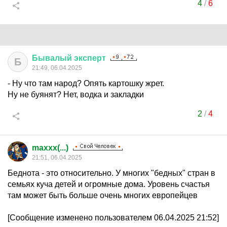
4
/
6
Бывалый
эксперт
Б
21:49, 06.04.2025
- Ну что там народ? Опять картошку жрет.
Ну не буянят? Нет, водка и закладки
2
/
4
maxxx(...)
21:51, 06.04.2025
Беднота - это относительно. У многих "бедных" стран в
семьях куча детей и огромные дома. Уровень счастья
там может быть больше очень многих европейцев
[Сообщение изменено пользователем 06.04.2025 21:52]