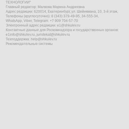
ТЕХНОЛОГИИ"
Главный редактор: Малкова Марина Андреевна
Адрес редакции: 620014, Екатеринбург, ул. Шейнкмана, 10, 3-й этаж,
Телефоны (круглосуточно): 8 (343) 379-49-95, 34-555-34,
WhatsApp, Viber, Telegram: +7 909 704-57-70
Электронный адрес редакции:
e1@shkulev.ru
Контактные данные для Роскомнадзора и государственных органов:
e1info@shkulev.ru
,
juristekat@shkulev.ru
Техподдержка:
help@shkulev.ru
Рекомендательные системы