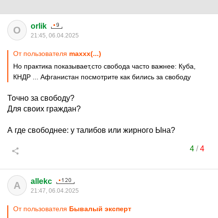
orlik
O
21:45, 06.04.2025
От пользователя
maxxx(...)
Но практика показывает,сто свобода часто важнее: Куба,
КНДР ... Афганистан посмотрите как бились за свободу
Точно за свободу?
Для своих граждан?
А где свободнее: у талибов или жирного Ына?
4
/
4
allekc
A
21:47, 06.04.2025
От пользователя
Бывалый эксперт