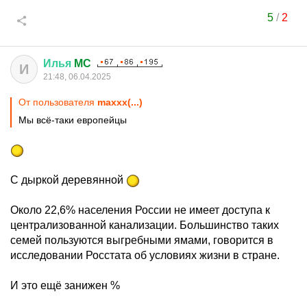
5
/
2
Илья
MC
И
21:48, 06.04.2025
От пользователя
maxxx(...)
Мы всё-таки европейцы
С дыркой деревянной
Около 22,6% населения России не имеет доступа к
централизованной канализации. Большинство таких
семей пользуются выгребными ямами, говорится в
исследовании Росстата об условиях жизни в стране.
И это ещё занижен %