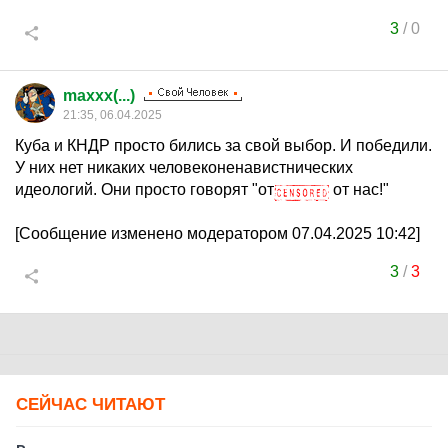
3
/
0
maxxx(...)
21:35, 06.04.2025
Куба и КНДР просто бились за свой выбор. И победили.
У них нет никаких человеконенавистнических
идеологий. Они просто говорят "от
от нас!"
[Сообщение изменено модератором 07.04.2025 10:42]
3
/
3
СЕЙЧАС ЧИТАЮТ