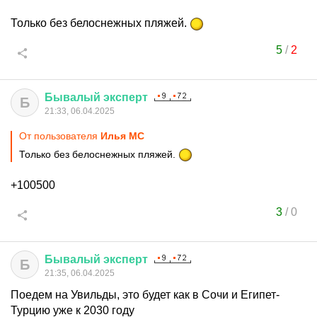
Только без белоснежных пляжей.
5
/
2
Бывалый
эксперт
Б
21:33, 06.04.2025
От пользователя
Илья MC
Только без белоснежных пляжей.
+100500
3
/
0
Бывалый
эксперт
Б
21:35, 06.04.2025
Поедем на Увильды, это будет как в Сочи и Египет-
Турцию уже к 2030 году