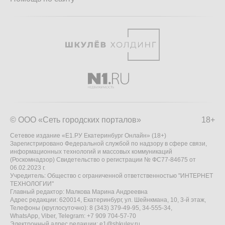
© ООО «Сеть городских порталов»
18+
Сетевое издание «Е1.РУ Екатеринбург Онлайн» (18+)
Зарегистрировано Федеральной службой по надзору в сфере связи,
информационных технологий и массовых коммуникаций
(Роскомнадзор) Свидетельство о регистрации № ФС77-84675 от
06.02.2023 г.
Учредитель: Общество с ограниченной ответственностью "ИНТЕРНЕТ
ТЕХНОЛОГИИ"
Главный редактор: Малкова Марина Андреевна
Адрес редакции: 620014, Екатеринбург, ул. Шейнкмана, 10, 3-й этаж,
Телефоны (круглосуточно): 8 (343) 379-49-95, 34-555-34,
WhatsApp, Viber, Telegram: +7 909 704-57-70
Электронный адрес редакции:
e1@shkulev.ru