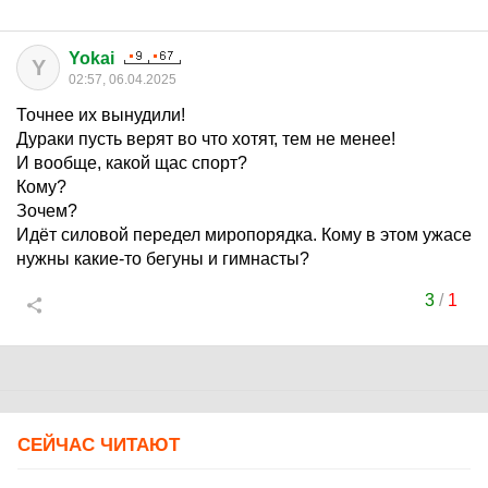
Yokai
Y
02:57, 06.04.2025
Точнее их вынудили!
Дураки пусть верят во что хотят, тем не менее!
И вообще, какой щас спорт?
Кому?
Зочем?
Идёт силовой передел миропорядка. Кому в этом ужасе
нужны какие-то бегуны и гимнасты?
3
/
1
СЕЙЧАС ЧИТАЮТ