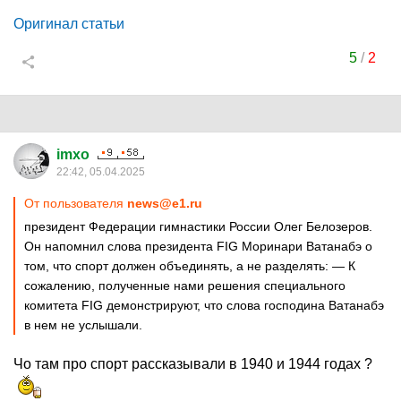
Оригинал статьи
5
/
2
imxo
22:42, 05.04.2025
От пользователя
news@e1.ru
президент Федерации гимнастики России Олег Белозеров.
Он напомнил слова президента FIG Моринари Ватанабэ о
том, что спорт должен объединять, а не разделять: — К
сожалению, полученные нами решения специального
комитета FIG демонстрируют, что слова господина Ватанабэ
в нем не услышали.
Чо там про спорт рассказывали в 1940 и 1944 годах ?