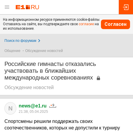
На информационном ресурсе применяются cookie-файлы.
Согласен
Оставаясь на сайте, вы подтверждаете свое
согласие
на
их использование.
Поиск по форумам
Общение
Обсуждение новостей
Российские гимнасты отказались
участвовать в ближайших
международных соревнованиях
Обсуждение новостей
news@e1.ru
N
21:38, 05.04.2025
Спортсмены решили поддержать своих
соотечественников, которых не допустили к турниру