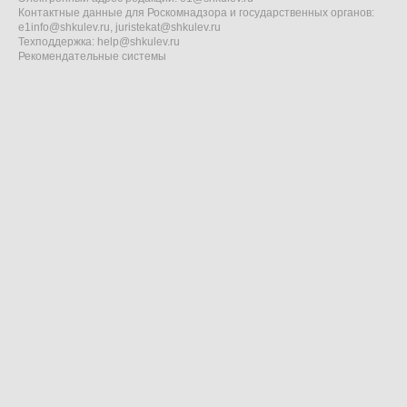
Контактные данные для Роскомнадзора и государственных органов:
e1info@shkulev.ru
,
juristekat@shkulev.ru
Техподдержка:
help@shkulev.ru
Рекомендательные системы