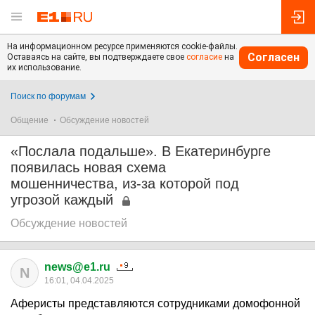
На информационном ресурсе применяются cookie-файлы.
Согласен
Оставаясь на сайте, вы подтверждаете свое
согласие
на
их использование.
Поиск по форумам
Общение
Обсуждение новостей
«Послала подальше». В Екатеринбурге
появилась новая схема
мошенничества, из-за которой под
угрозой каждый
Обсуждение новостей
news@e1.ru
N
16:01, 04.04.2025
Аферисты представляются сотрудниками домофонной