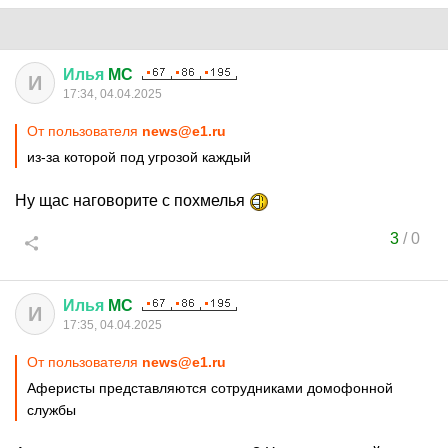
Илья
MC
И
17:34, 04.04.2025
От пользователя
news@e1.ru
из-за которой под угрозой каждый
Ну щас наговорите с похмелья
3
/
0
Илья
MC
И
17:35, 04.04.2025
От пользователя
news@e1.ru
Аферисты представляются сотрудниками домофонной
службы