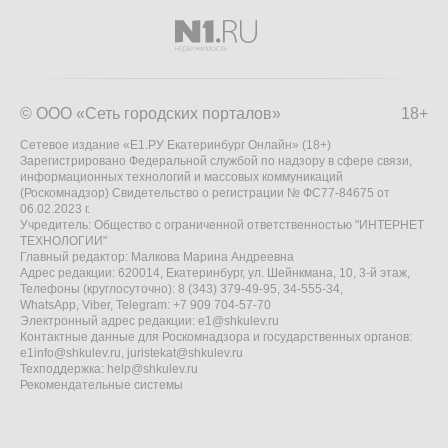
© ООО «Сеть городских порталов»
18+
Сетевое издание «Е1.РУ Екатеринбург Онлайн» (18+)
Зарегистрировано Федеральной службой по надзору в сфере связи,
информационных технологий и массовых коммуникаций
(Роскомнадзор) Свидетельство о регистрации № ФС77-84675 от
06.02.2023 г.
Учредитель: Общество с ограниченной ответственностью "ИНТЕРНЕТ
ТЕХНОЛОГИИ"
Главный редактор: Малкова Марина Андреевна
Адрес редакции: 620014, Екатеринбург, ул. Шейнкмана, 10, 3-й этаж,
Телефоны (круглосуточно): 8 (343) 379-49-95, 34-555-34,
WhatsApp, Viber, Telegram: +7 909 704-57-70
Электронный адрес редакции:
e1@shkulev.ru
Контактные данные для Роскомнадзора и государственных органов:
e1info@shkulev.ru
,
juristekat@shkulev.ru
Техподдержка:
help@shkulev.ru
Рекомендательные системы