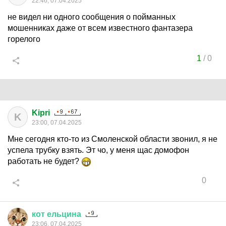
22:46, 07.04.2025
не видел ни одного сообщения о пойманных
мошенниках даже от всем известного фантазера
горелого
1
/
0
Kipri
K
23:00, 07.04.2025
Мне сегодня кто-то из Смоленской области звонил, я не
успела трубку взять. Эт чо, у меня щас домофон
работать не будет?
0
кот
ельцина
23:06, 07.04.2025