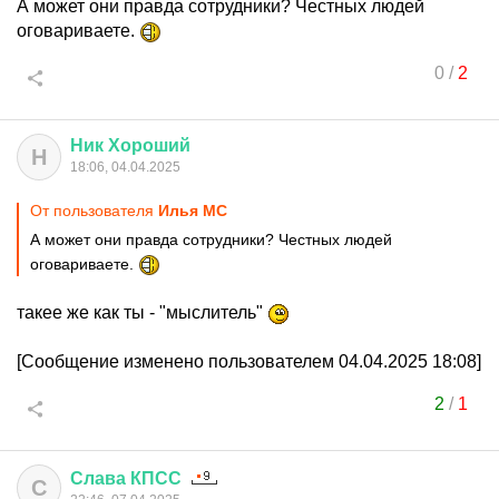
А может они правда сотрудники? Честных людей
оговариваете.
0
/
2
Ник
Хороший
Н
18:06, 04.04.2025
От пользователя
Илья MC
А может они правда сотрудники? Честных людей
оговариваете.
такее же как ты - "мыслитель"
[Сообщение изменено пользователем 04.04.2025 18:08]
2
/
1
Слава
КПСС
С