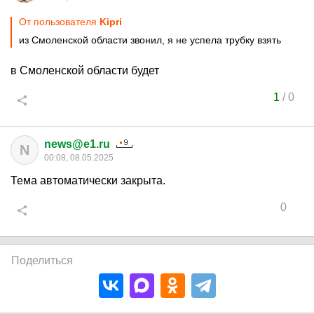
От пользователя
Kipri
из Смоленской области звонил, я не успела трубку взять
в Смоленской области будет
1
/
0
news@e1.ru
N
00:08, 08.05.2025
Тема автоматически закрыта.
0
Поделиться