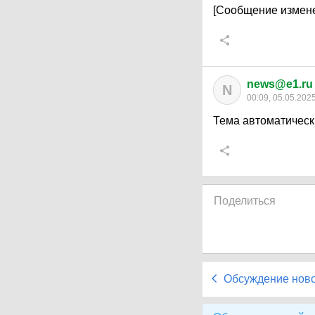
[Сообщение измене
news@e1.ru
N
00:09, 05.05.202
Тема автоматическ
Поделиться
Обсуждение нов