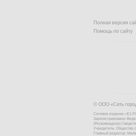
Полная версия са
Помощь по сайту
© ООО «Сеть горо
Сетевое издание «Е1.РУ
Зарегистрировано Феде
(Роскомнадзор) Свидете
Учредитель: Общество
Главный редактор: Мал