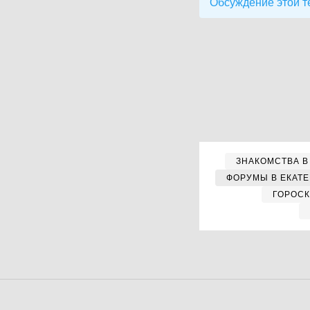
Обсуждение этой т
ЗНАКОМСТВА В
ФОРУМЫ В ЕКАТ
ГОРОС