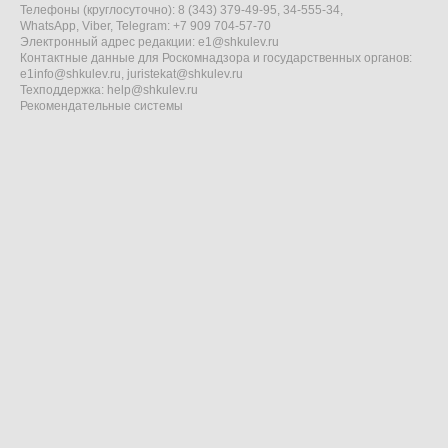
Телефоны (круглосуточно): 8 (343) 379-49-95, 34-555-34,
WhatsApp, Viber, Telegram: +7 909 704-57-70
Электронный адрес редакции:
e1@shkulev.ru
Контактные данные для Роскомнадзора и государственных органов:
e1info@shkulev.ru
,
juristekat@shkulev.ru
Техподдержка:
help@shkulev.ru
Рекомендательные системы