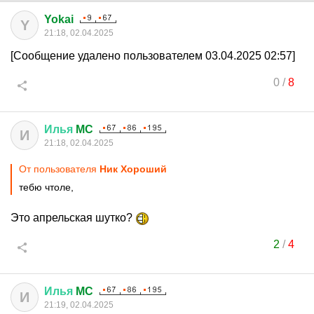
Yokai
Y
21:18, 02.04.2025
[Сообщение удалено пользователем 03.04.2025 02:57]
0
/
8
Илья
MC
И
21:18, 02.04.2025
От пользователя
Ник Хороший
тебю чтоле,
Это апрельская шутко?
2
/
4
Илья
MC
И
21:19, 02.04.2025