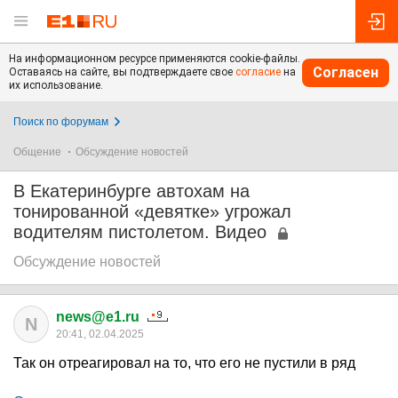
На информационном ресурсе применяются cookie-файлы.
Согласен
Оставаясь на сайте, вы подтверждаете свое
согласие
на
их использование.
Поиск по форумам
Общение
Обсуждение новостей
В Екатеринбурге автохам на
тонированной «девятке» угрожал
водителям пистолетом. Видео
Обсуждение новостей
news@e1.ru
N
20:41, 02.04.2025
Так он отреагировал на то, что его не пустили в ряд