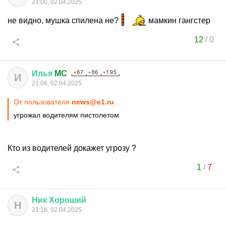
21:00, 02.04.2025
не видно, мушка спилена не?
мамкин гангстер
12
/
0
Илья
MC
И
21:06, 02.04.2025
От пользователя
news@e1.ru
угрожал водителям пистолетом
Кто из водителей докажет угрозу ?
1
/
7
Ник
Хороший
Н
21:16, 02.04.2025