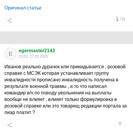
Оригинал статьи
1
/
0
egermaster2143
E
23:02, 27.03.2025
Иванов реально дурачок или прикидывается , розовой
справке с МСЭК которая устанавливает группу
инвалидности прописано инвалидность получена в
результате военной травмы , а то что написал
командир в/ч по поводу увольнения на выплаты
вообще не влияет , влияет только формулировка в
розовой справке или это товарищ редакции портала за
пиар платит ?
0