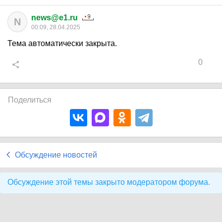
news@e1.ru
N
00:09, 28.04.2025
Тема автоматически закрыта.
0
Поделиться
Обсуждение новостей
Обсуждение этой темы закрыто модератором форума.