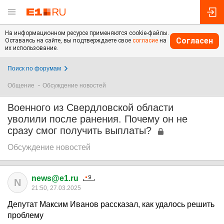
На информационном ресурсе применяются cookie-файлы.
Согласен
Оставаясь на сайте, вы подтверждаете свое
согласие
на
их использование.
Поиск по форумам
Общение
Обсуждение новостей
Военного из Свердловской области
уволили после ранения. Почему он не
сразу смог получить выплаты?
Обсуждение новостей
news@e1.ru
N
21:50, 27.03.2025
Депутат Максим Иванов рассказал, как удалось решить
проблему