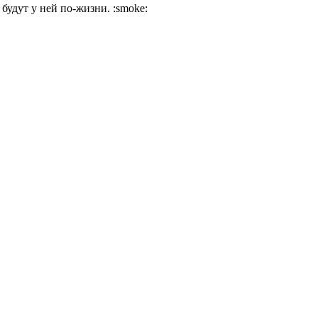
 будут у ней по-жизни.
:smoke: