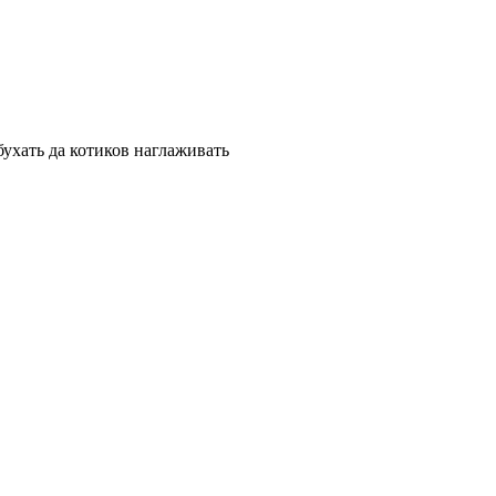
бухать да котиков наглаживать