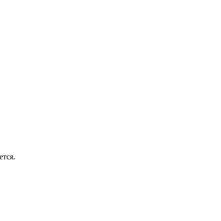
ется.