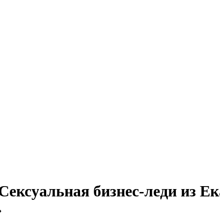
Сексуальная бизнес-леди из Ек
»