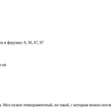
л иё
ка. Мол нужен темпераментный, но такой, с которым можно пого