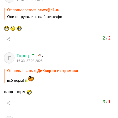
16:32, 27.03.2025
От пользователя
news@e1.ru
Они погружались на батискафе
2
/
2
Горец
™
Г
16:33, 27.03.2025
От пользователя
ДиКаприо из трамвая
всё норм!
ваще норм
3
/
1