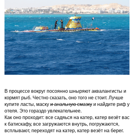
В процессе вокруг посоянно шныряют аквалангисты и
кормят рыб. Честно сказать, оно того не стоит. Лучше
купите ласты, маску
и анальную смазку
и найдите риф у
отеля. Это гораздо увлекательнее.
Как оно проходит: все садяься на катер, катер везёт вас
к батискафу, все загружаются внутрь, погружаются,
всплывают, переходят на катер, катер везёт на берег.