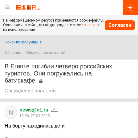
На информационном ресурсе применяются cookie-файлы.
Согласен
Оставаясь на сайте, вы подтверждаете свое
согласие
на
их использование.
Поиск по форумам
Общение
Обсуждение новостей
В Египте погибли четверо российских
туристов. Они погружались на
батискафе
Обсуждение новостей
news@e1.ru
N
15:58, 27.03.2025
На борту находились дети