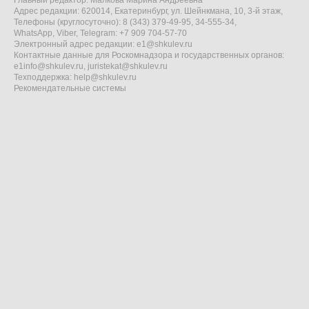
Адрес редакции: 620014, Екатеринбург, ул. Шейнкмана, 10, 3-й этаж,
Телефоны (круглосуточно): 8 (343) 379-49-95, 34-555-34,
WhatsApp, Viber, Telegram: +7 909 704-57-70
Электронный адрес редакции:
e1@shkulev.ru
Контактные данные для Роскомнадзора и государственных органов:
e1info@shkulev.ru
,
juristekat@shkulev.ru
Техподдержка:
help@shkulev.ru
Рекомендательные системы