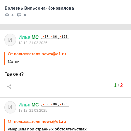
Болезнь Вильсона-Коновалова
4
0
Илья
MC
И
18:12, 21.03.2025
От пользователя
news@e1.ru
Сотни
Где они?
1
/
2
Илья
MC
И
18:12, 21.03.2025
От пользователя
news@e1.ru
умершим при странных обстоятельствах