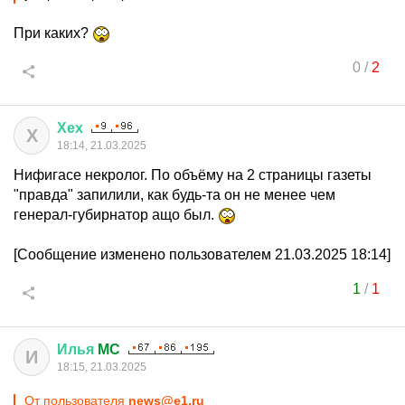
При каких?
0
/
2
Хех
Х
18:14, 21.03.2025
Нифигасе некролог. По объёму на 2 страницы газеты
"правда" запилили, как будь-та он не менее чем
генерал-губирнатор ащо был.
[Сообщение изменено пользователем 21.03.2025 18:14]
1
/
1
Илья
MC
И
18:15, 21.03.2025
От пользователя
news@e1.ru