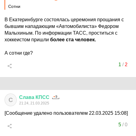
Сотни
В Екатеринбурге состоялась церемония прощания с
бывшим нападающим «Автомобилиста» Федором
Малыхиным. По информации ТАСС, проститься с
хоккеистом пришли
более ста человек.
А сотни где?
1
/
2
Слава
КПСС
С
21:24, 21.03.2025
[Сообщение удалено пользователем 22.03.2025 15:08]
5
/
0