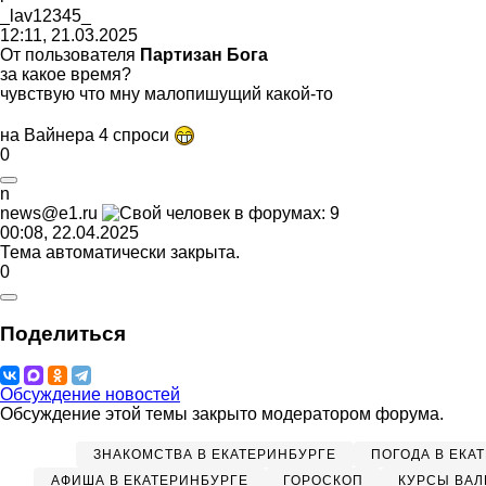
_lav12345_
12:11, 21.03.2025
От пользователя
Партизан Бога
за какое время?
чувствую что мну малопишущий какой-то
на Вайнера 4 спроси
0
n
news@e1.ru
00:08, 22.04.2025
Тема автоматически закрыта.
0
Поделиться
Обсуждение новостей
Обсуждение этой темы закрыто модератором форума.
ЗНАКОМСТВА В ЕКАТЕРИНБУРГЕ
ПОГОДА В ЕКА
АФИША В ЕКАТЕРИНБУРГЕ
ГОРОСКОП
КУРСЫ ВАЛ