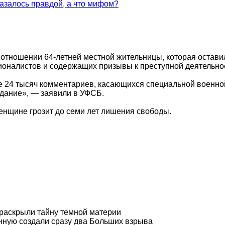
оказалось правдой, а что мифом?
 отношении 64-летней местной жительницы, которая остави
оналистов и содержащих призывы к преступной деятельнос
е 24 тысяч комментариев, касающихся специальной военно
дание», — заявили в УФСБ.
енщине грозит до семи лет лишения свободы.
раскрыли тайну темной материи
енную создали сразу два Больших взрыва