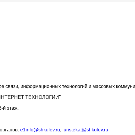
ре связи, информационных технологий и массовых коммуни
ю "ИНТЕРНЕТ ТЕХНОЛОГИИ"
3-й этаж,
 органов:
e1info@shkulev.ru
,
juristekat@shkulev.ru