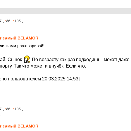
5
т самый BELAMOR
ичинками разговаривай!
вай. Сынок
По возрасту как раз подходишь . может даже 
орту. Так что может и внучёк. Если что.
но пользователем 20.03.2025 14:53]
5
т самый BELAMOR