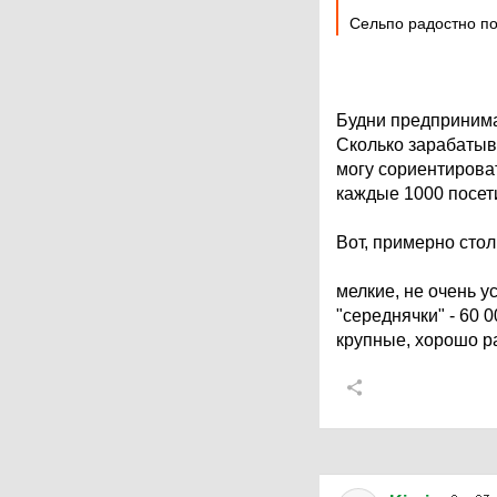
Сельпо радостно по
Будни предпринима
Сколько зарабатыв
могу сориентирова
каждые 1000 посети
Вот, примерно сто
мелкие, не очень у
"середнячки" - 60 0
крупные, хорошо ра