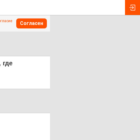
огласие
Согласен
 где