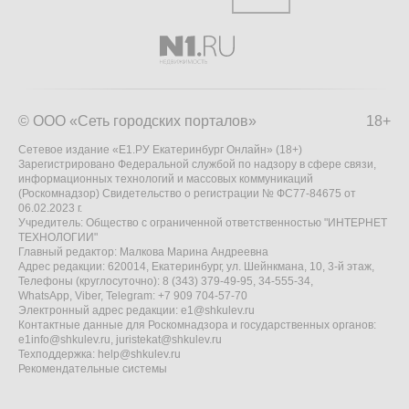
© ООО «Сеть городских порталов»
18+
Сетевое издание «Е1.РУ Екатеринбург Онлайн» (18+)
Зарегистрировано Федеральной службой по надзору в сфере связи,
информационных технологий и массовых коммуникаций
(Роскомнадзор) Свидетельство о регистрации № ФС77-84675 от
06.02.2023 г.
Учредитель: Общество с ограниченной ответственностью "ИНТЕРНЕТ
ТЕХНОЛОГИИ"
Главный редактор: Малкова Марина Андреевна
Адрес редакции: 620014, Екатеринбург, ул. Шейнкмана, 10, 3-й этаж,
Телефоны (круглосуточно): 8 (343) 379-49-95, 34-555-34,
WhatsApp, Viber, Telegram: +7 909 704-57-70
Электронный адрес редакции:
e1@shkulev.ru
Контактные данные для Роскомнадзора и государственных органов:
e1info@shkulev.ru
,
juristekat@shkulev.ru
Техподдержка:
help@shkulev.ru
Рекомендательные системы