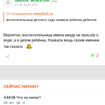
GREEN_MONSTER
G
07:39, 19.03.2025
От пользователя
news@e1.ru
воспитательница детского сада назвала ребенка дебилом
Вероятно, воспитательница имела ввиду не просьбу о
воде, а в целом ребёнка. Назвала вещь своим именем
так сказать
9
/
2
СЕЙЧАС ЧИТАЮТ
ОАКЗВ Что за запах?
659
13