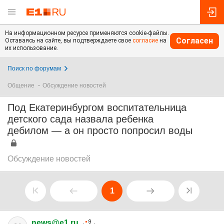
На информационном ресурсе применяются cookie-файлы.
Согласен
Оставаясь на сайте, вы подтверждаете свое
согласие
на
их использование.
Поиск по форумам
Общение
Обсуждение новостей
Под Екатеринбургом воспитательница
детского сада назвала ребенка
дебилом — а он просто попросил воды
Обсуждение новостей
1
news@e1.ru