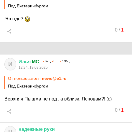
Под Екатеринбургом
Это где?
0
/
1
Илья
MC
И
12:34, 19.03.2025
От пользователя
news@e1.ru
Под Екатеринбургом
Верхняя Пышма не под , а вблизи. Ясновам?! (с)
0
/
1
надежные
руки