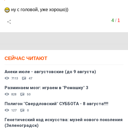
ну с головой, уже хорошо))
4
/
1
СЕЙЧАС ЧИТАЮТ
Анеки июле - августовские (до 9 августа)
7113
47
Разминаем мозг: играем в "Ромашку" 3
828
50
Полигон "Свердловский" СУББОТА - 8 августа!!!!
127
0
Генетический код искусства: музей нового поколения
(Зеленоградск)