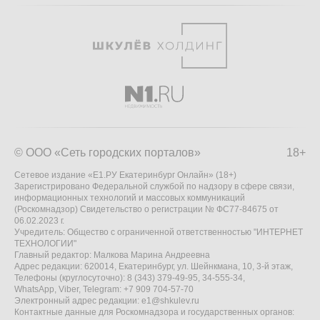
© ООО «Сеть городских порталов»
18+
Сетевое издание «Е1.РУ Екатеринбург Онлайн» (18+)
Зарегистрировано Федеральной службой по надзору в сфере связи,
информационных технологий и массовых коммуникаций
(Роскомнадзор) Свидетельство о регистрации № ФС77-84675 от
06.02.2023 г.
Учредитель: Общество с ограниченной ответственностью "ИНТЕРНЕТ
ТЕХНОЛОГИИ"
Главный редактор: Малкова Марина Андреевна
Адрес редакции: 620014, Екатеринбург, ул. Шейнкмана, 10, 3-й этаж,
Телефоны (круглосуточно): 8 (343) 379-49-95, 34-555-34,
WhatsApp, Viber, Telegram: +7 909 704-57-70
Электронный адрес редакции:
e1@shkulev.ru
Контактные данные для Роскомнадзора и государственных органов: