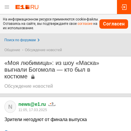
На информационном ресурсе применяются cookie-файлы.
Согласен
Оставаясь на сайте, вы подтверждаете свое
согласие
на
их использование.
Поиск по форумам
Общение
Обсуждение новостей
«Моя любимица»: из шоу «Маска»
выгнали Богомола — кто был в
костюме
Обсуждение новостей
news@e1.ru
N
11:05, 17.03.2025
Зрители негодуют от финала выпуска