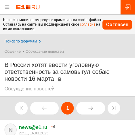
На информационном ресурсе применяются cookie-файлы.
Согласен
Оставаясь на сайте, вы подтверждаете свое
согласие
на
их использование.
Поиск по форумам
Общение
Обсуждение новостей
В России хотят ввести уголовную
ответственность за самовыгул собак:
новости 16 марта
Обсуждение новостей
1
news@e1.ru
N
22:11, 16.03.2025