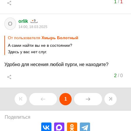
1
/
1
orlik
O
14:00, 18.03.2025
От пользователя
Хмырь Болотный
А сами найти вы не в состоянии?
Здесь у вас нет слуг.
Удобно для несения любой пурги, не находите?
2
/
0
1
Поделиться