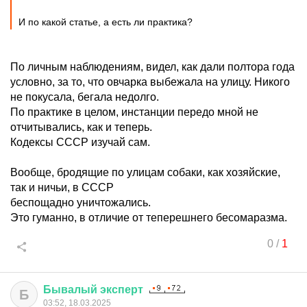
И по какой статье, а есть ли практика?
По личным наблюдениям, видел, как дали полтора года
условно, за то, что овчарка выбежала на улицу. Никого
не покусала, бегала недолго.
По практике в целом, инстанции передо мной не
отчитывались, как и теперь.
Кодексы СССР изучай сам.
Вообще, бродящие по улицам собаки, как хозяйские,
так и ничьи, в СССР
беспощадно уничтожались.
Это гуманно, в отличие от теперешнего бесомаразма.
0
/
1
Бывалый
эксперт
Б
03:52, 18.03.2025