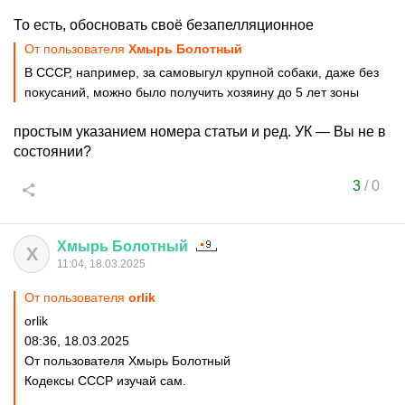
То есть, обосновать своё безапелляционное
От пользователя
Хмырь Болотный
В СССР, например, за самовыгул крупной собаки, даже без
покусаний, можно было получить хозяину до 5 лет зоны
простым указанием номера статьи и ред. УК — Вы не в
состоянии?
3
/
0
Хмырь
Болотный
Х
11:04, 18.03.2025
От пользователя
orlik
orlik
08:36, 18.03.2025
От пользователя Хмырь Болотный
Кодексы СССР изучай сам.