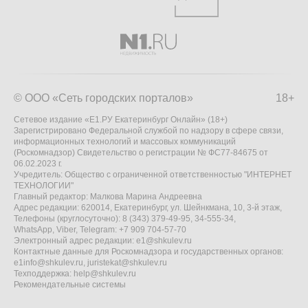
© ООО «Сеть городских порталов»
18+
Сетевое издание «Е1.РУ Екатеринбург Онлайн» (18+)
Зарегистрировано Федеральной службой по надзору в сфере связи,
информационных технологий и массовых коммуникаций
(Роскомнадзор) Свидетельство о регистрации № ФС77-84675 от
06.02.2023 г.
Учредитель: Общество с ограниченной ответственностью "ИНТЕРНЕТ
ТЕХНОЛОГИИ"
Главный редактор: Малкова Марина Андреевна
Адрес редакции: 620014, Екатеринбург, ул. Шейнкмана, 10, 3-й этаж,
Телефоны (круглосуточно): 8 (343) 379-49-95, 34-555-34,
WhatsApp, Viber, Telegram: +7 909 704-57-70
Электронный адрес редакции:
e1@shkulev.ru
Контактные данные для Роскомнадзора и государственных органов:
e1info@shkulev.ru
,
juristekat@shkulev.ru
Техподдержка:
help@shkulev.ru
Рекомендательные системы