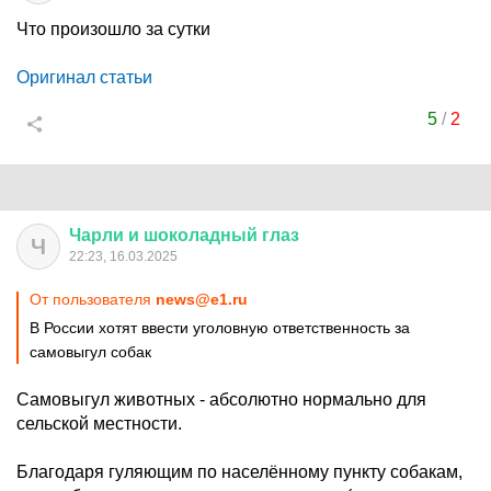
Что произошло за сутки
Оригинал статьи
5
/
2
Чарли
и
шоколадный
глаз
Ч
22:23, 16.03.2025
От пользователя
news@e1.ru
В России хотят ввести уголовную ответственность за
самовыгул собак
Самовыгул животных - абсолютно нормально для
сельской местности.
Благодаря гуляющим по населённому пункту собакам,