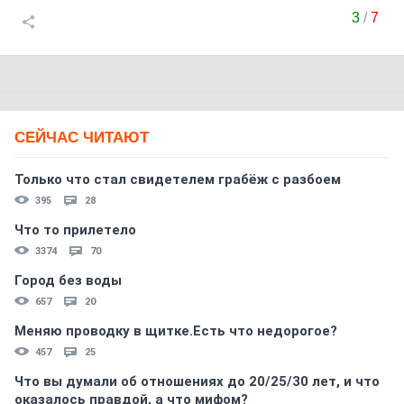
3
/
7
СЕЙЧАС ЧИТАЮТ
Только что стал свидетелем грабёж с разбоем
395
28
Что то прилетело
3374
70
Город без воды
657
20
Меняю проводку в щитке.Есть что недорогое?
457
25
Что вы думали об отношениях до 20/25/30 лет, и что
оказалось правдой, а что мифом?