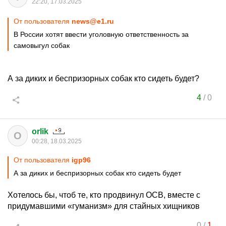
22:20, 17.03.2025
От пользователя
news@e1.ru
В России хотят ввести уголовную ответственность за
самовыгул собак
А за диких и беспризорных собак кто сидеть будет?
4
/
0
orlik
O
00:28, 18.03.2025
От пользователя
igp96
А за диких и беспризорных собак кто сидеть будет
Хотелось бы, чтоб те, кто продвинул ОСВ, вместе с
придумавшими «гуманизм» для стайных хищников
0
/
1