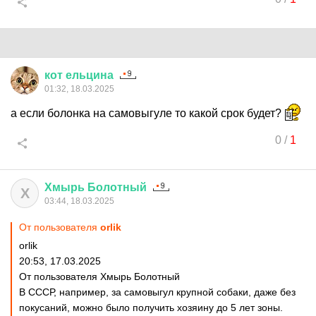
кот
ельцина
01:32, 18.03.2025
а если болонка на самовыгуле то какой срок будет?
0
/
1
Хмырь
Болотный
Х
03:44, 18.03.2025
От пользователя
orlik
orlik
20:53, 17.03.2025
От пользователя Хмырь Болотный
В СССР, например, за самовыгул крупной собаки, даже без
покусаний, можно было получить хозяину до 5 лет зоны.