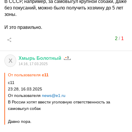
В СССР, например, за самовыгул крупной собаки, даже
без покусаний, можно было получить хозяину до 5 лет
зоны.
И это правильно.
2
/
1
Хмырь
Болотный
Х
14:16, 17.03.2025
От пользователя
c11
c11
23:28, 16.03.2025
От пользователя
news@e1.ru
В России хотят ввести уголовную ответственность за
самовыгул собак
Давно пора.