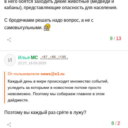
в него боятся заходить дикие животные (медведи и
кабаны), представляющие опасность для населения.
С бродячками решать надо вопрос, а не с
самовыгульными.
9
/
13
Илья
MC
И
22:27, 16.03.2025
От пользователя
news@e1.ru
Каждый день в мире происходит множество событий,
уследить за которыми в новостном потоке просто
невозможно. Поэтому мы собираем главное в этом
дайджесте.
Поэтому вы каждый раз срёте в лужу?
8
/
2