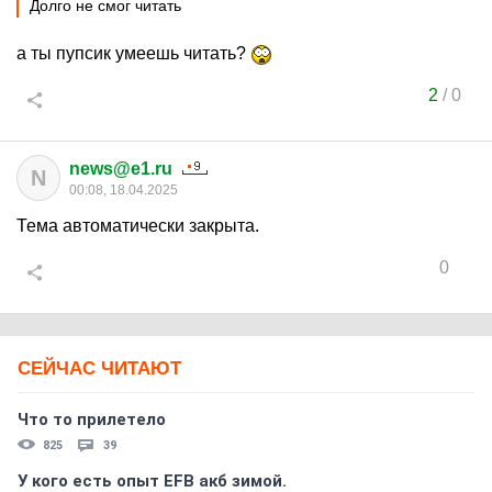
Долго не смог читать
а ты пупсик умеешь читать?
2
/
0
news@e1.ru
N
00:08, 18.04.2025
Тема автоматически закрыта.
0
СЕЙЧАС ЧИТАЮТ
Что то прилетело
825
39
У кого есть опыт EFB акб зимой.