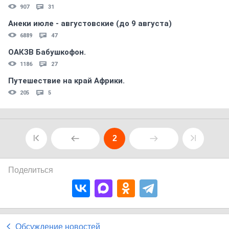
907
31
Анеки июле - августовские (до 9 августа)
6889
47
ОАКЗВ Бабушкофон.
1186
27
Путешествие на край Африки.
205
5
2
Поделиться
Обсуждение новостей