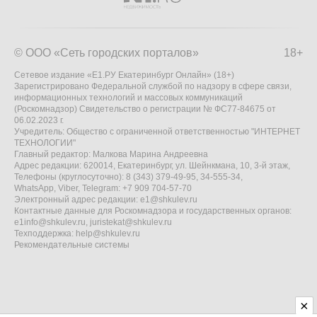
© ООО «Сеть городских порталов»
18+
Сетевое издание «Е1.РУ Екатеринбург Онлайн» (18+)
Зарегистрировано Федеральной службой по надзору в сфере связи,
информационных технологий и массовых коммуникаций
(Роскомнадзор) Свидетельство о регистрации № ФС77-84675 от
06.02.2023 г.
Учредитель: Общество с ограниченной ответственностью "ИНТЕРНЕТ
ТЕХНОЛОГИИ"
Главный редактор: Малкова Марина Андреевна
Адрес редакции: 620014, Екатеринбург, ул. Шейнкмана, 10, 3-й этаж,
Телефоны (круглосуточно): 8 (343) 379-49-95, 34-555-34,
WhatsApp, Viber, Telegram: +7 909 704-57-70
Электронный адрес редакции:
e1@shkulev.ru
Контактные данные для Роскомнадзора и государственных органов:
e1info@shkulev.ru
,
juristekat@shkulev.ru
Техподдержка:
help@shkulev.ru
Рекомендательные системы