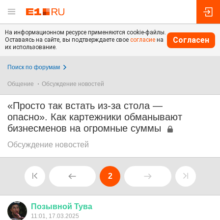
На информационном ресурсе применяются cookie-файлы.
Согласен
Оставаясь на сайте, вы подтверждаете свое
согласие
на
их использование.
Поиск по форумам
Общение
Обсуждение новостей
«Просто так встать из-за стола —
опасно». Как картежники обманывают
бизнесменов на огромные суммы
Обсуждение новостей
2
Позывной
Тува
11:01, 17.03.2025