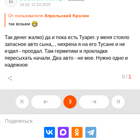
Б
16:16, 12.03.2025
От пользователя
Aпрельский Kролик
так возьми
Так денег жалко) да и пока есть Туарег. у меня стояло
запасное авто сына,, , нихрена я на его Тусане и не
ездил - проодал. Там герметики и прокладки
пересыхать начали. Два авто - не мое. Нужно одно и
надежное
0
/
1
3
Поделиться