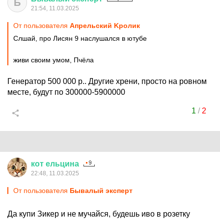
Б
21:54, 11.03.2025
От пользователя
Aпрельский Kролик
Слшай, про Лисян 9 наслушался в ютубе
живи своим умом, Пчёла
Генератор 500 000 р.. Другие хрени, просто на ровном
месте, будут по 300000-5900000
1
/
2
кот
ельцина
22:48, 11.03.2025
От пользователя
Бывалый эксперт
Да купи Зикер и не мучайся, будешь иво в розетку