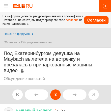
На информационном ресурсе применяются cookie-файлы.
Согласен
Оставаясь на сайте, вы подтверждаете свое
согласие
на
их использование.
Поиск по форумам
Общение
Обсуждение новостей
Под Екатеринбургом девушка на
Maybach вылетела на встречку и
врезалась в припаркованные машины:
видео
Обсуждение новостей
3
Бывалый
эксперт