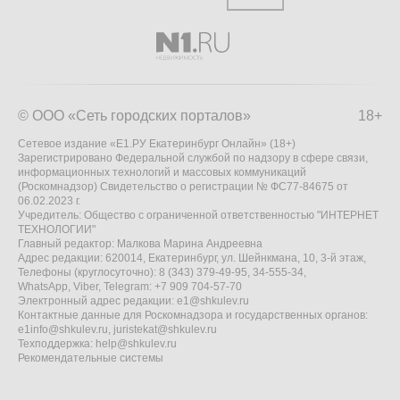
© ООО «Сеть городских порталов»
18+
Сетевое издание «Е1.РУ Екатеринбург Онлайн» (18+)
Зарегистрировано Федеральной службой по надзору в сфере связи,
информационных технологий и массовых коммуникаций
(Роскомнадзор) Свидетельство о регистрации № ФС77-84675 от
06.02.2023 г.
Учредитель: Общество с ограниченной ответственностью "ИНТЕРНЕТ
ТЕХНОЛОГИИ"
Главный редактор: Малкова Марина Андреевна
Адрес редакции: 620014, Екатеринбург, ул. Шейнкмана, 10, 3-й этаж,
Телефоны (круглосуточно): 8 (343) 379-49-95, 34-555-34,
WhatsApp, Viber, Telegram: +7 909 704-57-70
Электронный адрес редакции:
e1@shkulev.ru
Контактные данные для Роскомнадзора и государственных органов:
e1info@shkulev.ru
,
juristekat@shkulev.ru
Техподдержка:
help@shkulev.ru
Рекомендательные системы