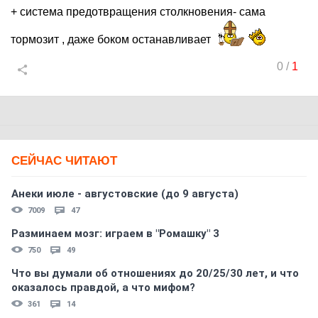
+ система предотвращения столкновения- сама
тормозит , даже боком останавливает
0
/
1
СЕЙЧАС ЧИТАЮТ
Анеки июле - августовские (до 9 августа)
7009
47
Разминаем мозг: играем в "Ромашку" 3
750
49
Что вы думали об отношениях до 20/25/30 лет, и что
оказалось правдой, а что мифом?
361
14