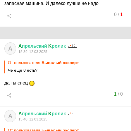
запасная машина. И далеко лучше не надо
0
/
1
A
прельский
K
ролик
A
15:39, 12.03.2025
От пользователя
Бывалый эксперт
Че еще 8 есть?
да ты спец
1
/
0
A
прельский
K
ролик
A
15:40, 12.03.2025
От пользователя
Бывалый эксперт