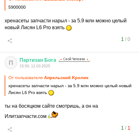
5900000
хренасеты запчасти нарыл - за 5.9 млн можно целый
новый Лисян L6 Pro взять
1
/
0
Партизан
Бога
П
15:50, 12.03.2025
От пользователя
Aпрельский Kролик
хренасеты запчасти нарыл - за 5.9 млн можно целый новый
Лисян L6 Pro взять
ты на босяцком сайте смотришь, а он на
Илитзапчасти.сом
1
/
1