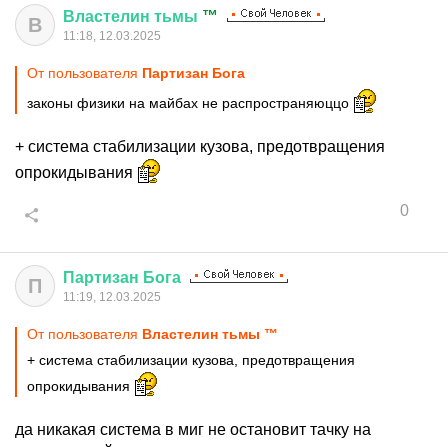
Властелин
тьмы
™
В
11:18, 12.03.2025
От пользователя
Партизан Бога
законы физики на майбах не распространяюццо
+ система стабилизации кузова, предотвращения
опрокидывания
0
Партизан
Бога
П
11:19, 12.03.2025
От пользователя
Властелин тьмы ™
+ система стабилизации кузова, предотвращения
опрокидывания
да никакая система в миг не остановит тачку на