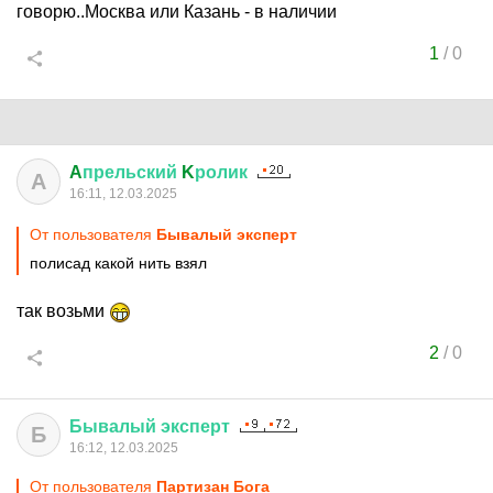
говорю..Москва или Казань - в наличии
1
/
0
A
прельский
K
ролик
A
16:11, 12.03.2025
От пользователя
Бывалый эксперт
полисад какой нить взял
так возьми
2
/
0
Бывалый
эксперт
Б
16:12, 12.03.2025
От пользователя
Партизан Бога