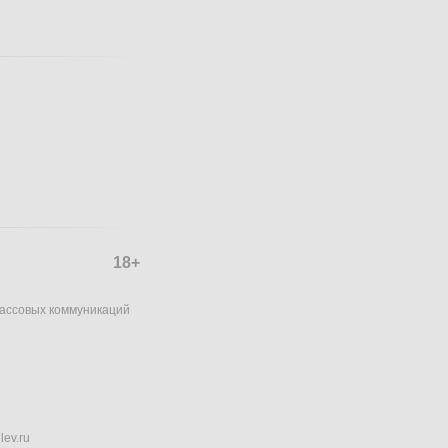
18+
массовых коммуникаций
lev.ru