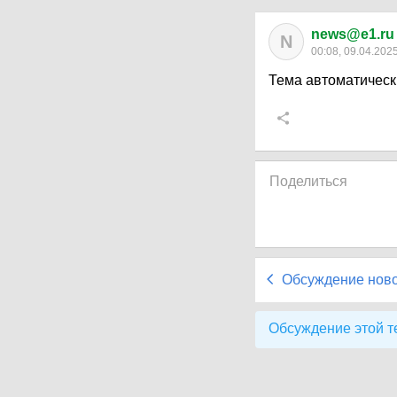
news@e1.ru
N
00:08, 09.04.202
Тема автоматическ
Поделиться
Обсуждение нов
Обсуждение этой т