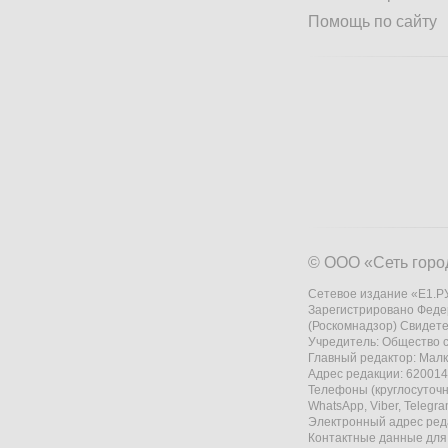
Помощь по сайту
© ООО «Сеть горо
Сетевое издание «Е1.РУ
Зарегистрировано Феде
(Роскомнадзор) Свидете
Учредитель: Общество
Главный редактор: Мал
Адрес редакции: 620014,
Телефоны (круглосуточно
WhatsApp, Viber, Telegr
Электронный адрес ред
Контактные данные для