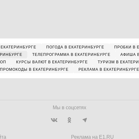
 ЕКАТЕРИНБУРГЕ
ПОГОДА В ЕКАТЕРИНБУРГЕ
ПРОБКИ В 
ЕРИНБУРГЕ
ТЕЛЕПРОГРАММА В ЕКАТЕРИНБУРГЕ
АФИША 
КОП
КУРСЫ ВАЛЮТ В ЕКАТЕРИНБУРГЕ
ТУРИЗМ В ЕКАТЕР
ПРОМОКОДЫ В ЕКАТЕРИНБУРГЕ
РЕКЛАМА В ЕКАТЕРИНБУРГ
Мы в соцсетях
йта
Реклама на E1.RU