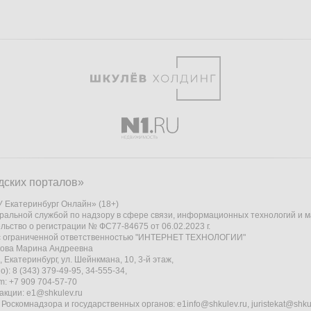
дских порталов»
 Екатеринбург Онлайн» (18+)
ральной службой по надзору в сфере связи, информационных технологий и 
льство о регистрации № ФС77-84675 от 06.02.2023 г.
 с ограниченной ответственностью "ИНТЕРНЕТ ТЕХНОЛОГИИ"
кова Марина Андреевна
 Екатеринбург, ул. Шейнкмана, 10, 3-й этаж,
): 8 (343) 379-49-95, 34-555-34,
am: +7 909 704-57-70
акции:
e1@shkulev.ru
 Роскомнадзора и государственных органов:
e1info@shkulev.ru
,
juristekat@shku