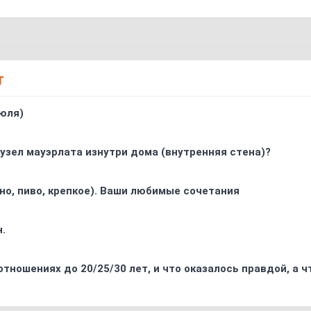
Т
юля)
узел мауэрлата изнутри дома (внутренняя стена)?
ино, пиво, крепкое). Ваши любимые сочетания
.
отношениях до 20/25/30 лет, и что оказалось правдой, а 