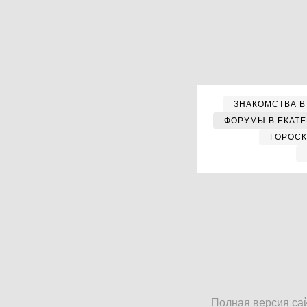
ЗНАКОМСТВА В
ФОРУМЫ В ЕКАТ
ГОРОС
Полная версия са