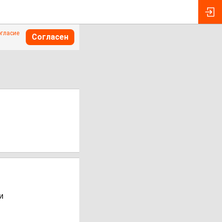
огласие
Согласен
и