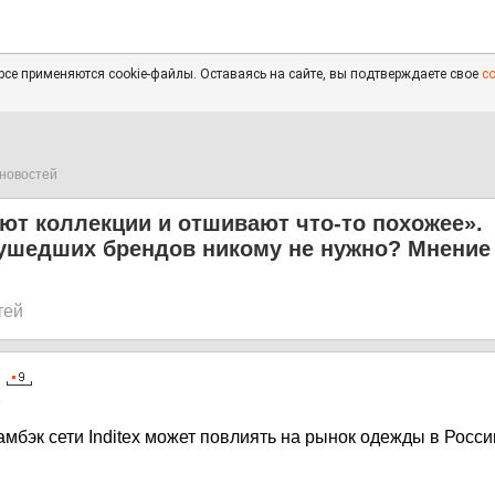
се применяются cookie-файлы. Оставаясь на сайте, вы подтверждаете свое
с
новостей
ют коллекции и отшивают что-то похожее».
ушедших брендов никому не нужно? Мнение
тей
5
амбэк сети Inditex может повлиять на рынок одежды в Росси