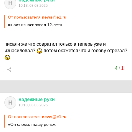
Н
10:13, 08.03.2025
От пользователя
news@e1.ru
шнаит изнасиловал 12-летн
писали же что совратил только а теперь уже и
изнасиловал?
потом окажется что и голову отрезал?
4
/
1
надежные
руки
Н
10:18, 08.03.2025
От пользователя
news@e1.ru
«Он сломал нашу дочь».