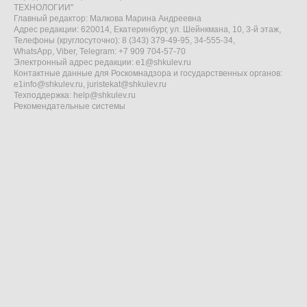
ТЕХНОЛОГИИ"
Главный редактор: Малкова Марина Андреевна
Адрес редакции: 620014, Екатеринбург, ул. Шейнкмана, 10, 3-й этаж,
Телефоны (круглосуточно): 8 (343) 379-49-95, 34-555-34,
WhatsApp, Viber, Telegram: +7 909 704-57-70
Электронный адрес редакции:
e1@shkulev.ru
Контактные данные для Роскомнадзора и государственных органов:
e1info@shkulev.ru
,
juristekat@shkulev.ru
Техподдержка:
help@shkulev.ru
Рекомендательные системы