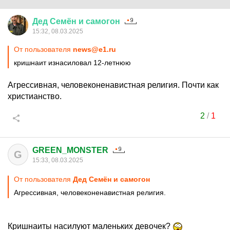
Дед
Семён
и
самогон
15:32, 08.03.2025
От пользователя
news@e1.ru
кришнаит изнасиловал 12-летнюю
Агрессивная, человеконенавистная религия. Почти как
христианство.
2
/
1
GREEN_MONSTER
G
15:33, 08.03.2025
От пользователя
Дед Семён и самогон
Агрессивная, человеконенавистная религия.
Кришнаиты насилуют маленьких девочек?