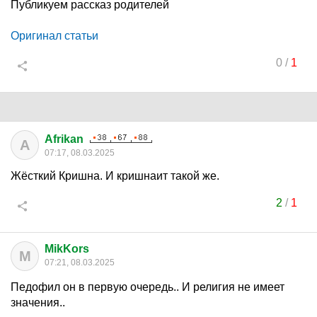
Публикуем рассказ родителей
Оригинал статьи
0
/
1
Afrikan
A
07:17, 08.03.2025
Жёсткий Кришна. И кришнаит такой же.
2
/
1
MikKors
M
07:21, 08.03.2025
Педофил он в первую очередь.. И религия не имеет
значения..