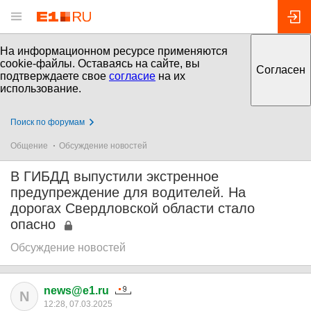
На информационном ресурсе применяются
cookie-файлы. Оставаясь на сайте, вы
Согласен
подтверждаете свое
согласие
на их
использование.
Поиск по форумам
Общение
Обсуждение новостей
В ГИБДД выпустили экстренное
предупреждение для водителей. На
дорогах Свердловской области стало
опасно
Обсуждение новостей
news@e1.ru
N
12:28, 07.03.2025