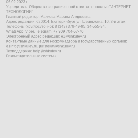
06.02.2023 г.
Учредитель: Общество с ограниченной ответственностью "ИНТЕРНЕТ
ТЕХНОЛОГИИ"
Главный редактор: Малкова Марина Андреевна
Адрес редакции: 620014, Екатеринбург, ул. Шейнкмана, 10, 3-й этаж,
Телефоны (круглосуточно): 8 (343) 379-49-95, 34-555-34,
WhatsApp, Viber, Telegram: +7 909 704-57-70
Электронный адрес редакции:
e1@shkulev.ru
Контактные данные для Роскомнадзора и государственных органов:
e1info@shkulev.ru
,
juristekat@shkulev.ru
Техподдержка:
help@shkulev.ru
Рекомендательные системы