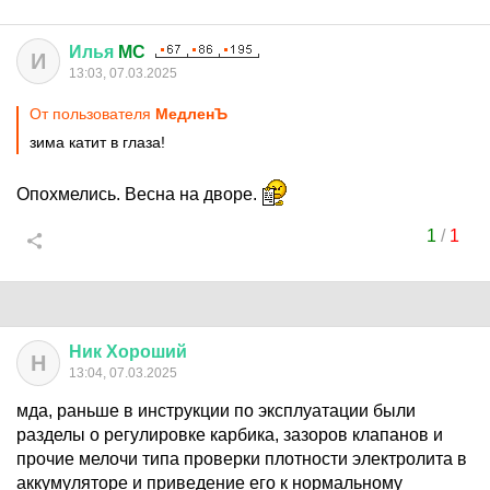
Илья
MC
И
13:03, 07.03.2025
От пользователя
МедленЪ
зима катит в глаза!
Опохмелись. Весна на дворе.
1
/
1
Ник
Хороший
Н
13:04, 07.03.2025
мда, раньше в инструкции по эксплуатации были
разделы о регулировке карбика, зазоров клапанов и
прочие мелочи типа проверки плотности электролита в
аккумуляторе и приведение его к нормальному