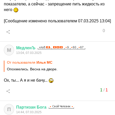
показателю, а сейчас - запрещение пить жидкость из
него
[Сообщение изменено пользователем 07.03.2025 13:04]
0
МедленЪ
М
13:04, 07.03.2025
От пользователя
Илья MC
Опохмелись. Весна на дворе.
Ох, ты... А я и не бачу...
1
/
1
Партизан
Бога
П
14:44, 07.03.2025