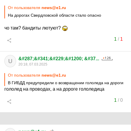
От пользователя
news@e1.ru
На дорогах Свердловской области стало опасно
чо там? бандиты лютуют?
1
/
1
&#287;&#341;&#229;&#1200; &#37...
U
20:18, 07.03.2025
От пользователя
news@e1.ru
В ГИБДД предупредили о возвращении гололеда на дороги
гололед на проводах, а на дороге гололедица
1
/
0