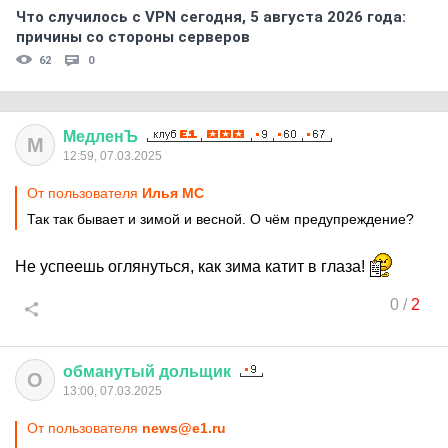
Что случилось с VPN сегодня, 5 августа 2026 года:
причины со стороны серверов
62
0
МедленЪ
М
12:59, 07.03.2025
От пользователя
Илья MC
Так так бывает и зимой и весной. О чём предупреждение?
Не успеешь оглянуться, как зима катит в глаза!
0
/
2
обманутый
дольщик
О
13:00, 07.03.2025
От пользователя
news@e1.ru