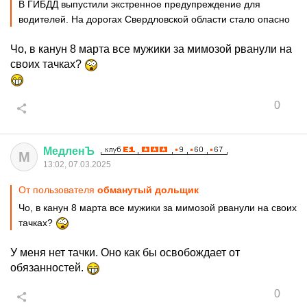
В ГИБДД выпустили экстренное предупреждение для
водителей. На дорогах Свердловской области стало опасно
Чо, в канун 8 марта все мужики за мимозой рванули на
своих тачках?
0
МедленЪ
М
13:02, 07.03.2025
От пользователя
обманутый дольщик
Чо, в канун 8 марта все мужики за мимозой рванули на своих
тачках?
У меня нет тачки. Оно как бы освобождает от
обязанностей.
0