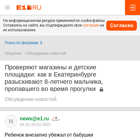
На информационном ресурсе применяются cookie-файлы.
Согласен
Оставаясь на сайте, вы подтверждаете свое
согласие
на
их использование.
Поиск по форумам
Общение
Обсуждение новостей
Проверяют магазины и детские
площадки: как в Екатеринбурге
разыскивают 8-летнего мальчика,
пропавшего во время прогулки
Обсуждение новостей
news@e1.ru
N
09:20, 05.03.2025
Ребенок внезапно убежал от бабушки