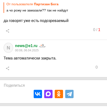
От пользователя
Партизан Бога
а чо рожу не замазали?? так не найдут
да говорят уже есть подозреваемый
0
/
1
news@e1.ru
N
00:08, 06.04.2025
Тема автоматически закрыта.
0
Поделиться