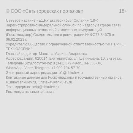
© ООО «Сеть городских порталов»
18+
Сетевое издание «Е1.РУ Екатеринбург Онлайн» (18+)
Зарегистрировано Федеральной службой по надзору в сфере связи,
информационных технологий и массовых коммуникаций
(Роскомнадзор) Свидетельство о регистрации № ФС77-84675 от
06.02.2023 г.
Учредитель: Общество с ограниченной ответственностью "ИНТЕРНЕТ
ТЕХНОЛОГИИ"
Главный редактор: Малкова Марина Андреевна
Адрес редакции: 620014, Екатеринбург, ул. Шейнкмана, 10, 3-й этаж,
Телефоны (круглосуточно): 8 (343) 379-49-95, 34-555-34,
WhatsApp, Viber, Telegram: +7 909 704-57-70
Электронный адрес редакции:
e1@shkulev.ru
Контактные данные для Роскомнадзора и государственных органов:
e1info@shkulev.ru
,
juristekat@shkulev.ru
Техподдержка:
help@shkulev.ru
Рекомендательные системы