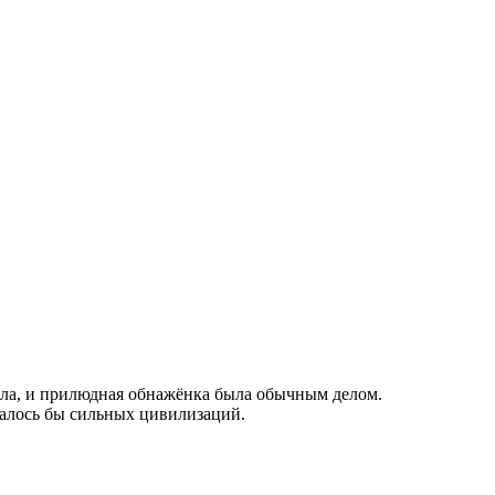
тела, и прилюдная обнажёнка была обычным делом.
азалось бы сильных цивилизаций.