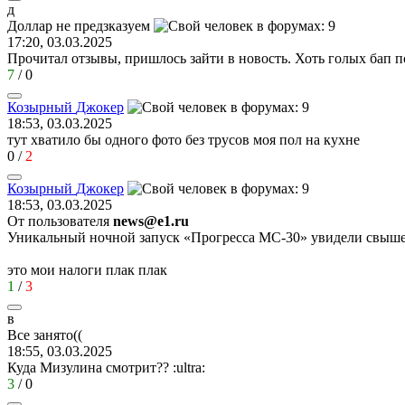
д
Доллар
не
предзказуем
17:20, 03.03.2025
Прочитал отзывы, пришлось зайти в новость. Хоть голых бап 
7
/
0
Козырный
Джокер
18:53, 03.03.2025
тут хватило бы одного фото без трусов моя пол на кухне
0
/
2
Козырный
Джокер
18:53, 03.03.2025
От пользователя
news@e1.ru
Уникальный ночной запуск «Прогресса МС-30» увидели свыше
это мои налоги плак плак
1
/
3
в
Все
занято
((
18:55, 03.03.2025
Куда Мизулина смотрит??
:ultra:
3
/
0