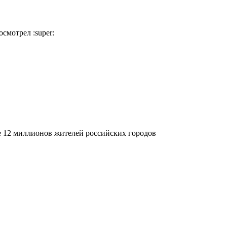
посмотрел
:super:
 12 миллионов жителей российских городов