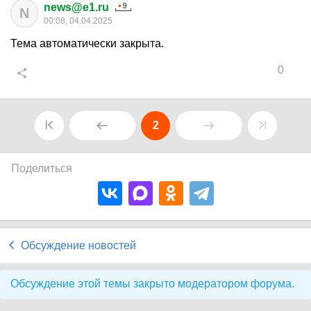
news@e1.ru
N
00:08, 04.04.2025
Тема автоматически закрыта.
0
2
Поделиться
Обсуждение новостей
Обсуждение этой темы закрыто модератором форума.