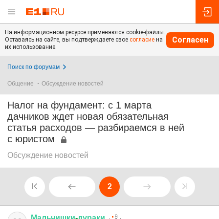
На информационном ресурсе применяются cookie-файлы.
Согласен
Оставаясь на сайте, вы подтверждаете свое
согласие
на
их использование.
Поиск по форумам
Общение
Обсуждение новостей
Налог на фундамент: с 1 марта
дачников ждет новая обязательная
статья расходов — разбираемся в ней
с юристом
Обсуждение новостей
2
Мальчишки
-
дураки