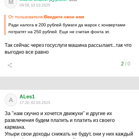
М
09:58, 02.03.2025
От пользователя
Введите свое имя
Ради налога в 200 рублей бумаги да марок с конвертами
потратят на 250 рублей. Еще не считая фонта зп.
Так сейчас через госуслуги машина рассылает...так что
выгодно все равно
2
/
0
ALes1
A
17:20, 02.03.2025
За "нам скучно и хочется движухи" и другие их
развлечения будем платить и платить из своего
кармана.
Упыри свои доходы снижать не будут, они у них каждый