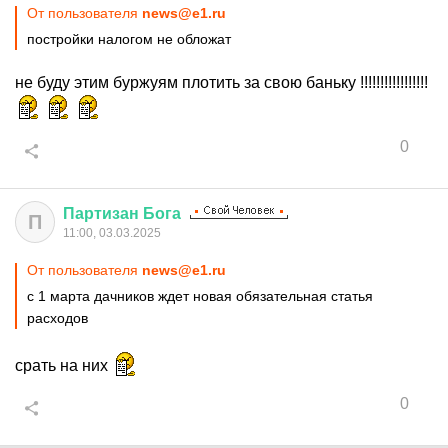
От пользователя
news@e1.ru
постройки налогом не обложат
не буду этим буржуям плотить за свою баньку !!!!!!!!!!!!!!!!!
0
Партизан
Бога
П
11:00, 03.03.2025
От пользователя
news@e1.ru
с 1 марта дачников ждет новая обязательная статья
расходов
срать на них
0