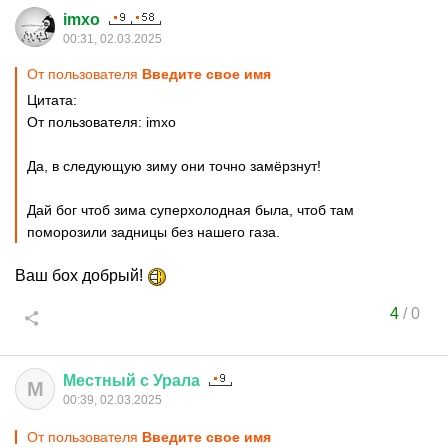
imxo
00:31, 02.03.2025
От пользователя
Введите свое имя
Цитата:
От пользователя: imxo
Да, в следующую зиму они точно замёрзнут!
Дай бог чтоб зима суперхолодная была, чтоб там
поморозили задницы без нашего газа.
Ваш бох добрый!
4
/
0
Местный
с
Урала
М
00:39, 02.03.2025
От пользователя
Введите свое имя