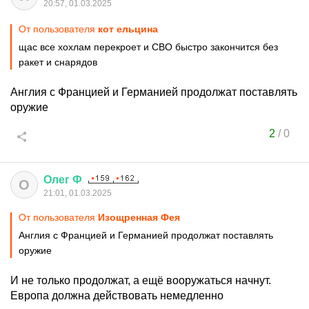
20:57, 01.03.2025
От пользователя
кот ельцина
щас все хохлам перекроет и СВО быстро закончится без
ракет и снарядов
Англия с Францией и Германией продолжат поставлять
оружие
2
/
0
Олег
Ф
О
21:01, 01.03.2025
От пользователя
Изощренная Фея
Англия с Францией и Германией продолжат поставлять
оружие
И не только продолжат, а ещё вооружаться начнут.
Европа должна действовать немедленно