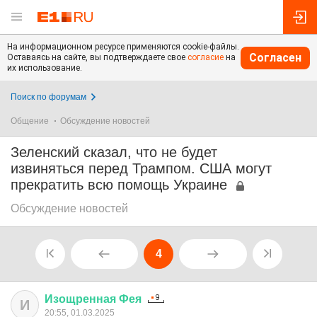
На информационном ресурсе применяются cookie-файлы.
Согласен
Оставаясь на сайте, вы подтверждаете свое
согласие
на
их использование.
Поиск по форумам
Общение
Обсуждение новостей
Зеленский сказал, что не будет
извиняться перед Трампом. США могут
прекратить всю помощь Украине
Обсуждение новостей
4
Изощренная
Фея
И
20:55, 01.03.2025