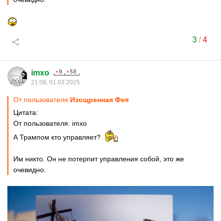
3
/
4
imxo
21:08, 01.03.2025
От пользователя
Изощренная Фея
Цитата:
От пользователя: imxo
А Трампом кто управляет?
Им никто. Он не потерпит управления собой, это же
очевидно.