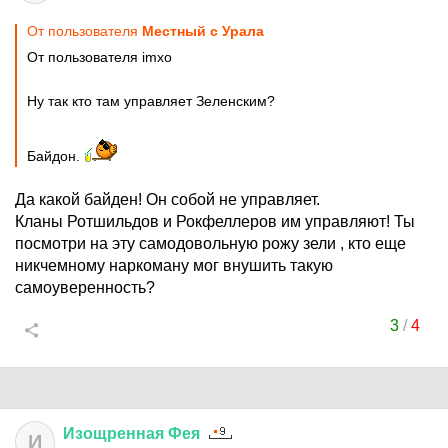
От пользователя
Местный с Урала
От пользователя imxo
Ну так кто там управляет Зеленским?
Байдон.
Да какой байден! Он собой не управляет.
Кланы Ротшильдов и Рокфеллеров им управляют! Ты
посмотри на эту самодовольную рожу зели , кто еще
никчемному наркоману мог внушить такую
самоуверенность?
3
/
4
Изощренная
Фея
И