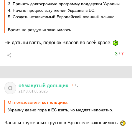
3. Принять долгосрочную программу поддержки Украины.
4. Начать процесс вступления Украины в ЕС.
5. Создать независимый Европейский военный альянс.
Время на раздумья закончилось.
Ни дать ни взять, подонок Власов во всей красе.
3
/
7
обманутый
дольщик
О
21:48, 01.03.2025
От пользователя
кот ельцина
Украину давно пора в ЕС взять, чо медлят непонятно.
Запасы кружевных трусов в Брюсселе закончились.