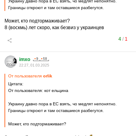
Украину давно пора в ЕС взять, чо медлят непонятно.
Границы откроют и там оставшиеся разбегутся.
Может, кто подтормаживает?
8 (воскмь) лет скоро, как безвиз у украинцев
4
/
1
imxo
22:27, 01.03.2025
От пользователя
orlik
Цитата:
От пользователя: кот ельцина
Украину давно пора в ЕС взять, чо медлят непонятно.
Границы откроют и там оставшиеся разбегутся.
Может, кто подтормаживает?