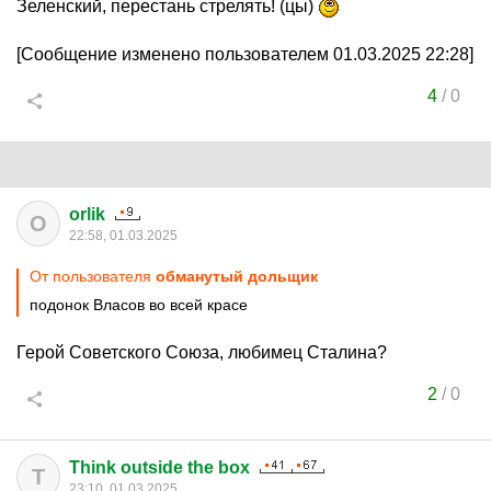
Зеленский, перестань стрелять! (цы)
[Сообщение изменено пользователем 01.03.2025 22:28]
4
/
0
orlik
O
22:58, 01.03.2025
От пользователя
обманутый дольщик
подонок Власов во всей красе
Герой Советского Союза, любимец Сталина?
2
/
0
Think outside the box
T
23:10, 01.03.2025