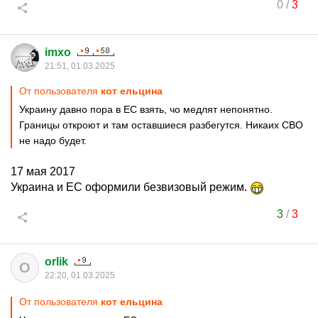
0
/
3
imxo
21:51, 01.03.2025
От пользователя
кот ельцина
Украину давно пора в ЕС взять, чо медлят непонятно.
Границы откроют и там оставшиеся разбегутся. Никаих СВО
не надо будет.
17 мая 2017
Украина и ЕС оформили безвизовый режим.
3
/
3
orlik
O
22:20, 01.03.2025
От пользователя
кот ельцина