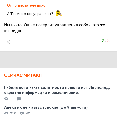
От пользователя
imxo
А Трампом кто управляет?
Им никто. Он не потерпит управления собой, это же
очевидно.
2
/
3
СЕЙЧАС ЧИТАЮТ
Гибель кота из-за халатности приюта кот Леопольд,
скрытиe информации и самолечение.
11
1
Анеки июле - августовские (до 9 августа)
7132
47