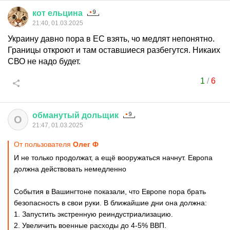
кот
ельцина
21:40, 01.03.2025
Украину давно пора в ЕС взять, чо медлят непонятно.
Границы откроют и там оставшиеся разбегутся. Никаих
СВО не надо будет.
1
/
6
обманутый
дольщик
О
21:47, 01.03.2025
От пользователя
Олег Ф
И не только продолжат, а ещё вооружаться начнут. Европа
должна действовать немедленно
События в Вашингтоне показали, что Европе пора брать
безопасность в свои руки. В ближайшие дни она должна:
1. Запустить экстренную реиндустриализацию.
2. Увеличить военные расходы до 4-5% ВВП.