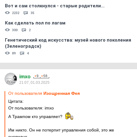
Вот и сам столкнулся - старые родители...
2232
35
Как сделать пол по лагам
300
2
Генетический код искусства: музей нового поколения
(Зеленоградск)
89
4
imxo
21:07, 01.03.2025
От пользователя
Изощренная Фея
Цитата:
От пользователя: imxo
А Трампом кто управляет?
Им никто. Он не потерпит управления собой, это же
очевидно.