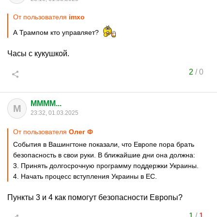
От пользователя
imxo
А Трампом кто управляет?
Часы с кукушкой.
2
/
0
MMMM...
M
23:32, 01.03.2025
От пользователя
Олег Ф
События в Вашингтоне показали, что Европе пора брать
безопасность в свои руки. В ближайшие дни она должна:
3. Принять долгосрочную программу поддержки Украины.
4. Начать процесс вступления Украины в ЕС.
Пункты 3 и 4 как помогут безопасности Европы?
1
/
1