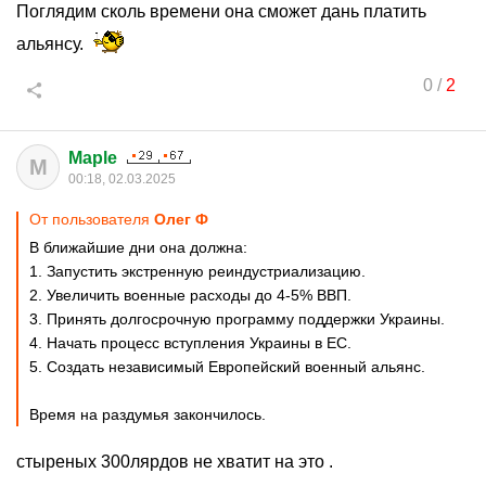
Поглядим сколь времени она сможет дань платить
альянсу.
0
/
2
Maple
M
00:18, 02.03.2025
От пользователя
Олег Ф
В ближайшие дни она должна:
1. Запустить экстренную реиндустриализацию.
2. Увеличить военные расходы до 4-5% ВВП.
3. Принять долгосрочную программу поддержки Украины.
4. Начать процесс вступления Украины в ЕС.
5. Создать независимый Европейский военный альянс.
Время на раздумья закончилось.
стыреных 300лярдов не хватит на это .