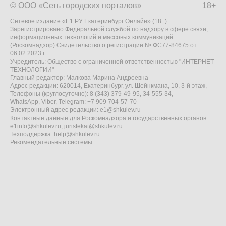
© ООО «Сеть городских порталов»
18+
Сетевое издание «Е1.РУ Екатеринбург Онлайн» (18+)
Зарегистрировано Федеральной службой по надзору в сфере связи,
информационных технологий и массовых коммуникаций
(Роскомнадзор) Свидетельство о регистрации № ФС77-84675 от
06.02.2023 г.
Учредитель: Общество с ограниченной ответственностью "ИНТЕРНЕТ
ТЕХНОЛОГИИ"
Главный редактор: Малкова Марина Андреевна
Адрес редакции: 620014, Екатеринбург, ул. Шейнкмана, 10, 3-й этаж,
Телефоны (круглосуточно): 8 (343) 379-49-95, 34-555-34,
WhatsApp, Viber, Telegram: +7 909 704-57-70
Электронный адрес редакции:
e1@shkulev.ru
Контактные данные для Роскомнадзора и государственных органов:
e1info@shkulev.ru
,
juristekat@shkulev.ru
Техподдержка:
help@shkulev.ru
Рекомендательные системы