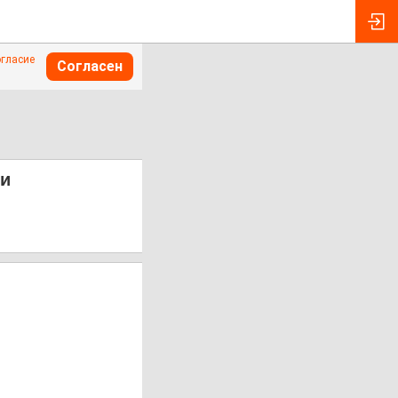
огласие
Согласен
 и