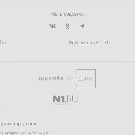
Мы в соцсетях
йта
Реклама на E1.RU
дских порталов»
 Екатеринбург Онлайн» (18+)