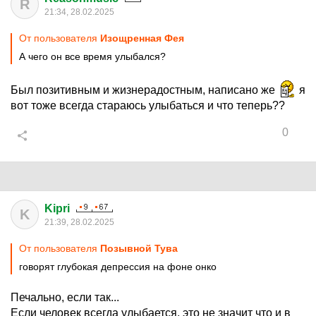
R
21:34, 28.02.2025
От пользователя
Изощренная Фея
А чего он все время улыбался?
Был позитивным и жизнерадостным, написано же
я
вот тоже всегда стараюсь улыбаться и что теперь??
0
Kipri
K
21:39, 28.02.2025
От пользователя
Позывной Тува
говорят глубокая депрессия на фоне онко
Печально, если так...
Если человек всегда улыбается, это не значит что и в