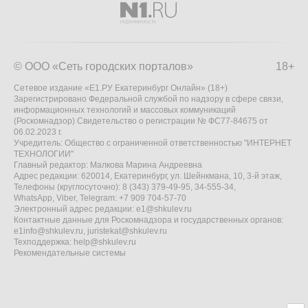
© ООО «Сеть городских порталов»
18+
Сетевое издание «Е1.РУ Екатеринбург Онлайн» (18+)
Зарегистрировано Федеральной службой по надзору в сфере связи,
информационных технологий и массовых коммуникаций
(Роскомнадзор) Свидетельство о регистрации № ФС77-84675 от
06.02.2023 г.
Учредитель: Общество с ограниченной ответственностью "ИНТЕРНЕТ
ТЕХНОЛОГИИ"
Главный редактор: Малкова Марина Андреевна
Адрес редакции: 620014, Екатеринбург, ул. Шейнкмана, 10, 3-й этаж,
Телефоны (круглосуточно): 8 (343) 379-49-95, 34-555-34,
WhatsApp, Viber, Telegram: +7 909 704-57-70
Электронный адрес редакции:
e1@shkulev.ru
Контактные данные для Роскомнадзора и государственных органов:
e1info@shkulev.ru
,
juristekat@shkulev.ru
Техподдержка:
help@shkulev.ru
Рекомендательные системы