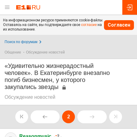
На информационном ресурсе применяются cookie-файлы.
Согласен
Оставаясь на сайте, вы подтверждаете свое
согласие
на
их использование.
Поиск по форумам
Общение
Обсуждение новостей
«Удивительно жизнерадостный
человек». В Екатеринбурге внезапно
погиб бизнесмен, у которого
закупались звезды
Обсуждение новостей
2
Reasonmusic