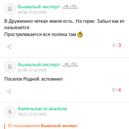
Бывалый
эксперт
Б
00:58, 27.02.2025
В Дружинино четкая земля есть.. На горке. Забыл как кп
называется
Простреливается вся поляна там
0
/
3
Бывалый
эксперт
Б
01:06, 27.02.2025
Поселок Родной. вспомнил
0
/
4
Канечьнасте
акалеле
К
09:21, 27.02.2025
От пользователя
Бывалый эксперт