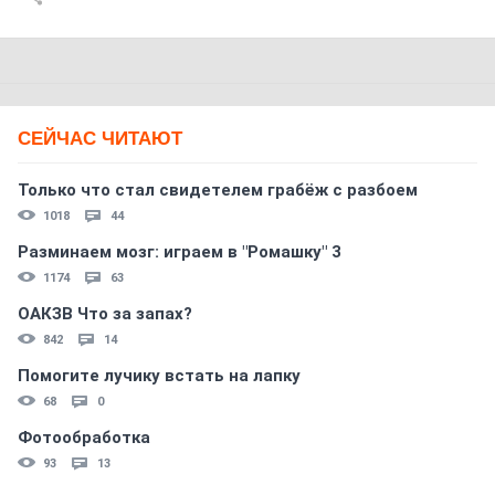
СЕЙЧАС ЧИТАЮТ
Только что стал свидетелем грабёж с разбоем
1018
44
Разминаем мозг: играем в "Ромашку" 3
1174
63
ОАКЗВ Что за запах?
842
14
Помогите лучику встать на лапку
68
0
Фотообработка
93
13