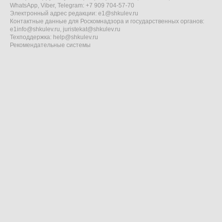
WhatsApp, Viber, Telegram: +7 909 704-57-70
Электронный адрес редакции:
e1@shkulev.ru
Контактные данные для Роскомнадзора и государственных органов:
e1info@shkulev.ru
,
juristekat@shkulev.ru
Техподдержка:
help@shkulev.ru
Рекомендательные системы