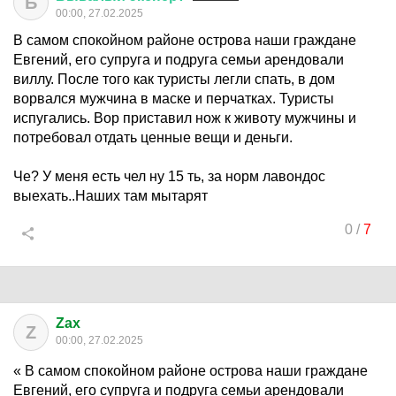
Б
00:00, 27.02.2025
В самом спокойном районе острова наши граждане
Евгений, его супруга и подруга семьи арендовали
виллу. После того как туристы легли спать, в дом
ворвался мужчина в маске и перчатках. Туристы
испугались. Вор приставил нож к животу мужчины и
потребовал отдать ценные вещи и деньги.
Че? У меня есть чел ну 15 ть, за норм лавондос
выехать..Наших там мытарят
0
/
7
Zax
Z
00:00, 27.02.2025
« В самом спокойном районе острова наши граждане
Евгений, его супруга и подруга семьи арендовали