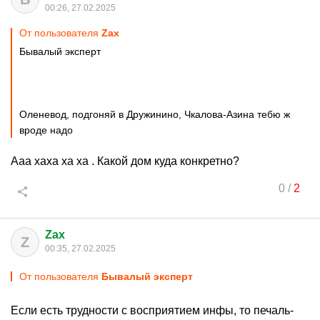
00:26, 27.02.2025
От пользователя
Zax
Бывалый эксперт
Оленевод, подгоняй в Дружинино, Чкалова-Азина тебю ж
вроде надо
Ааа хаха ха ха . Какой дом куда конкретно?
0
/
2
Zax
Z
00:35, 27.02.2025
От пользователя
Бывалый эксперт
Если есть трудности с восприятием инфы, то печаль-