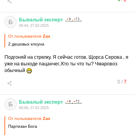
Бывалый
эксперт
Б
00:04, 27.02.2025
От пользователя
Zax
2 дешовых клоуна
Подгоняй на стрелку. Я сейчас готов. Щорса Серова , я
уже на выходе пацанчег..Кто ты что ты? Чмаровоз
обычный
0
/
7
Бывалый
эксперт
Б
00:06, 27.02.2025
От пользователя
Zax
Партизан Бога