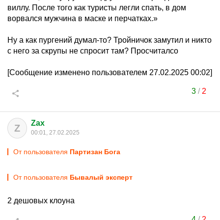
виллу. После того как туристы легли спать, в дом
ворвался мужчина в маске и перчатках.»
Ну а как пургений думал-то? Тройничок замутил и никто
с него за скрупы не спросит там? Просчиталсо
[Сообщение изменено пользователем 27.02.2025 00:02]
3
/
2
Zax
Z
00:01, 27.02.2025
От пользователя
Партизан Бога
От пользователя
Бывалый эксперт
2 дешовых клоуна
4
/
2