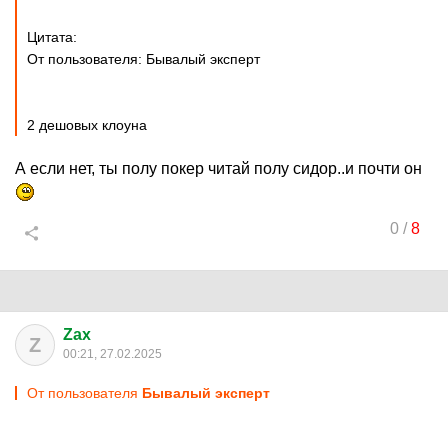
Цитата:
От пользователя: Бывалый эксперт
2 дешовых клоуна
А если нет, ты полу покер читай полу сидор..и почти он
0
/
8
Zax
Z
00:21, 27.02.2025
От пользователя
Бывалый эксперт