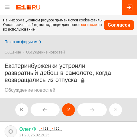
На информационном ресурсе применяются cookie-файлы.
Согласен
Оставаясь на сайте, вы подтверждаете свое
согласие
на
их использование.
Поиск по форумам
Общение
Обсуждение новостей
Екатеринбурженки устроили
развратный дебош в самолете, когда
возвращались из отпуска
Обсуждение новостей
2
Олег
Ф
О
21:28, 26.02.2025