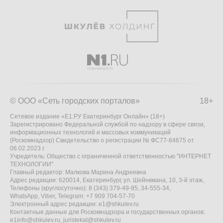
© ООО «Сеть городских порталов»
18+
Сетевое издание «Е1.РУ Екатеринбург Онлайн» (18+)
Зарегистрировано Федеральной службой по надзору в сфере связи,
информационных технологий и массовых коммуникаций
(Роскомнадзор) Свидетельство о регистрации № ФС77-84675 от
06.02.2023 г.
Учредитель: Общество с ограниченной ответственностью "ИНТЕРНЕТ
ТЕХНОЛОГИИ"
Главный редактор: Малкова Марина Андреевна
Адрес редакции: 620014, Екатеринбург, ул. Шейнкмана, 10, 3-й этаж,
Телефоны (круглосуточно): 8 (343) 379-49-95, 34-555-34,
WhatsApp, Viber, Telegram: +7 909 704-57-70
Электронный адрес редакции:
e1@shkulev.ru
Контактные данные для Роскомнадзора и государственных органов:
e1info@shkulev.ru
,
juristekat@shkulev.ru