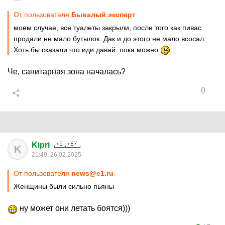
От пользователя
Бывалый эксперт
моем случае, все туалеты закрыли, после того как пивас
продали не мало бутылок. Дак и до этого не мало всосал.
Хоть бы сказали что иди давай..пока можно
Че, санитарная зона началась?
0
Kipri
K
21:49, 26.02.2025
От пользователя
news@e1.ru
Женщины были сильно пьяны
ну может они летать боятся)))