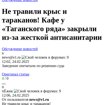
Не травили крыс и
тараканов! Кафе у
«Таганского ряда» закрыли
из-за жесткой антисанитарии
Обсуждение новостей
n
news@e1.ru
12:02, 24.02.2025
Заведение опечатали по решению суда
Оригинал статьи
4
/
0
п
пЁжик
12:06, 24.02.2025
От пользователя
news@e1.ru
Не травили крыс и тараканов!