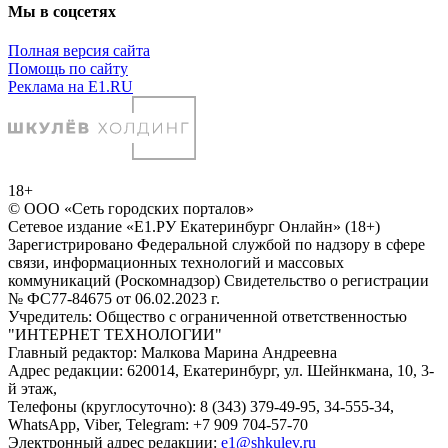
Мы в соцсетях
Полная версия сайта
Помощь по сайту
Реклама на E1.RU
18+
© ООО «Сеть городских порталов»
Сетевое издание «Е1.РУ Екатеринбург Онлайн» (18+)
Зарегистрировано Федеральной службой по надзору в сфере
связи, информационных технологий и массовых
коммуникаций (Роскомнадзор) Свидетельство о регистрации
№ ФС77-84675 от 06.02.2023 г.
Учредитель: Общество с ограниченной ответственностью
"ИНТЕРНЕТ ТЕХНОЛОГИИ"
Главный редактор: Малкова Марина Андреевна
Адрес редакции: 620014, Екатеринбург, ул. Шейнкмана, 10, 3-
й этаж,
Телефоны (круглосуточно): 8 (343) 379-49-95, 34-555-34,
WhatsApp, Viber, Telegram: +7 909 704-57-70
Электронный адрес редакции:
e1@shkulev.ru