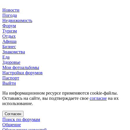
Новости
Погода
Недвижимость
Форум
Туризм
Отдых
Афиша
Бизнес
Знакомства
Еда
Здоровье
Мои фотоальбомы
Настройки форумов
Паспорт
Выйти
На информационном ресурсе применяются cookie-файлы.
Оставаясь на сайте, вы подтверждаете свое
согласие
на их
использование.
Согласен
Поиск по форумам
Общение
Обсуждение новостей