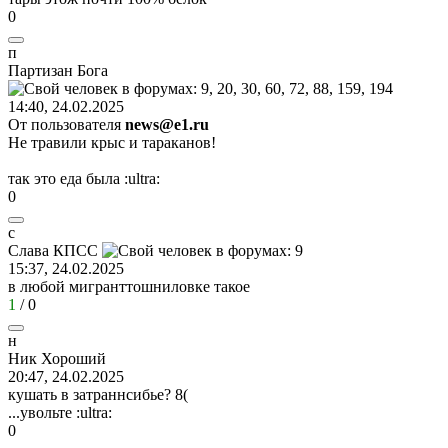
0
п
Партизан
Бога
14:40, 24.02.2025
От пользователя
news@e1.ru
Не травили крыс и тараканов!
так это еда была
:ultra:
0
с
Слава
КПСС
15:37, 24.02.2025
в любой мигранттошниловке такое
1
/
0
н
Ник
Хороший
20:47, 24.02.2025
кушать в затраннсибье?
8(
...увольте
:ultra:
0