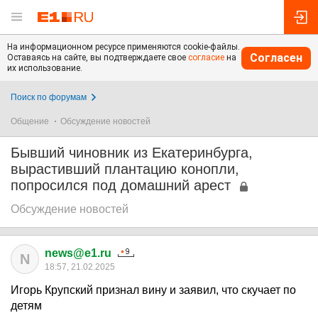
На информационном ресурсе применяются cookie-файлы.
Согласен
Оставаясь на сайте, вы подтверждаете свое
согласие
на
их использование.
Поиск по форумам
Общение
Обсуждение новостей
Бывший чиновник из Екатеринбурга,
вырастивший плантацию конопли,
попросился под домашний арест
Обсуждение новостей
news@e1.ru
N
18:57, 21.02.2025
Игорь Крупский признал вину и заявил, что скучает по
детям