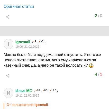
Оригинал статьи
2
/
0
igormail
I
19:06, 21.02.2025
Можно было бы и под домашний отпустить. У него же
ненасильственная статья, чего ему харчеваться за
казенный счет. Да, а чего он такой волосатый?
4
/
1
Илья
MC
И
19:11, 21.02.2025
От пользователя
igormail