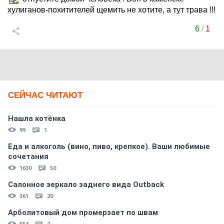
хулиганов-похитителей щемить не хотите, а тут трава !!!
6
/
1
СЕЙЧАС ЧИТАЮТ
Нашла котёнка
99
1
Еда и алкоголь (вино, пиво, крепкое). Ваши любимые
сочетания
1630
50
Салонное зеркало заднего вида Outback
361
20
Арболитовый дом промерзает по швам