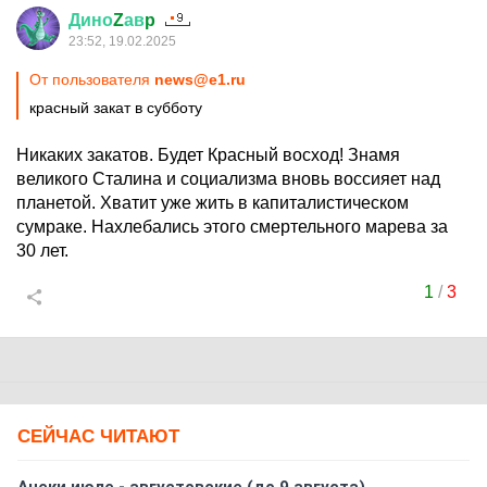
Дино
Z
ав
p
23:52, 19.02.2025
От пользователя
news@e1.ru
красный закат в субботу
Никаких закатов. Будет Красный восход! Знамя
великого Сталина и социализма вновь воссияет над
планетой. Хватит уже жить в капиталистическом
сумраке. Нахлебались этого смертельного марева за
30 лет.
1
/
3
СЕЙЧАС ЧИТАЮТ