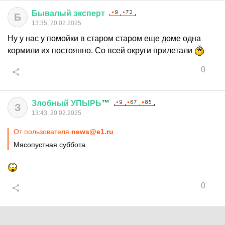
Бывалый
эксперт
Б
13:35, 20.02.2025
Ну у нас у помойки в старом старом еще доме одна
кормили их постоянно. Со всей округи прилетали
0
Злобный
УПЫРЬ
™
З
13:43, 20.02.2025
От пользователя
news@e1.ru
Мясопустная суббота
0