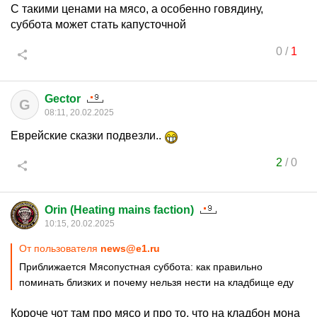
С такими ценами на мясо, а особенно говядину,
суббота может стать капусточной
0
/
1
Gector
G
08:11, 20.02.2025
Еврейские сказки подвезли..
2
/
0
Orin (Heating mains faction)
10:15, 20.02.2025
От пользователя
news@e1.ru
Приближается Мясопустная суббота: как правильно
поминать близких и почему нельзя нести на кладбище еду
Короче чот там про мясо и про то, что на кладбон мона