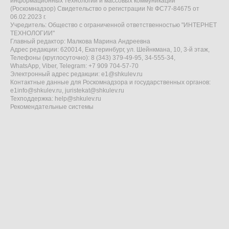
информационных технологий и массовых коммуникаций
(Роскомнадзор) Свидетельство о регистрации № ФС77-84675 от
06.02.2023 г.
Учредитель: Общество с ограниченной ответственностью "ИНТЕРНЕТ
ТЕХНОЛОГИИ"
Главный редактор: Малкова Марина Андреевна
Адрес редакции: 620014, Екатеринбург, ул. Шейнкмана, 10, 3-й этаж,
Телефоны (круглосуточно): 8 (343) 379-49-95, 34-555-34,
WhatsApp, Viber, Telegram: +7 909 704-57-70
Электронный адрес редакции:
e1@shkulev.ru
Контактные данные для Роскомнадзора и государственных органов:
e1info@shkulev.ru
,
juristekat@shkulev.ru
Техподдержка:
help@shkulev.ru
Рекомендательные системы