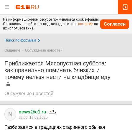
На информационном ресурсе применяются cookie-файлы.
Согласен
Оставаясь на сайте, вы подтверждаете свое
согласие
на
их использование.
Поиск по форумам
Общение
Обсуждение новостей
Приближается Мясопустная суббота:
как правильно поминать близких и
почему нельзя нести на кладбище еду
Обсуждение новостей
news@e1.ru
N
22:00, 19.02.2025
Разбираемся в традициях старинного обычая