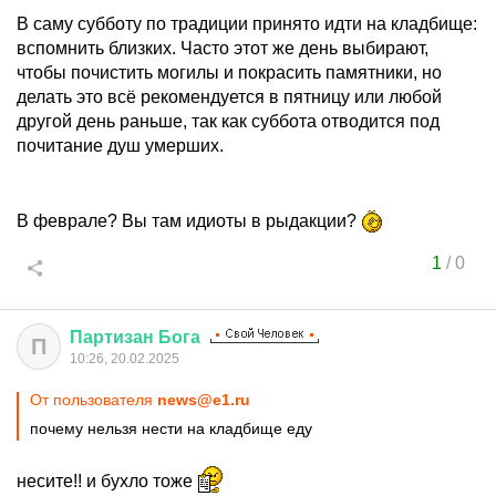
В саму субботу по традиции принято идти на кладбище:
вспомнить близких. Часто этот же день выбирают,
чтобы почистить могилы и покрасить памятники, но
делать это всё рекомендуется в пятницу или любой
другой день раньше, так как суббота отводится под
почитание душ умерших.
В феврале? Вы там идиоты в рыдакции?
1
/
0
Партизан
Бога
П
10:26, 20.02.2025
От пользователя
news@e1.ru
почему нельзя нести на кладбище еду
несите!! и бухло тоже